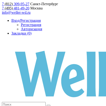
7
(812)
309-95-27
Санкт-Петербург
7
(495)
481-49-20
Москва
info@weller-wd.ru
Вход/Регистрация
Регистрация
Авторизация
Закладки (0)