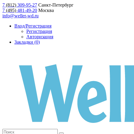
7
(812)
309-95-27
Санкт-Петербург
7
(495)
481-49-20
Москва
info@weller-wd.ru
Вход/Регистрация
Регистрация
Авторизация
Закладки (0)