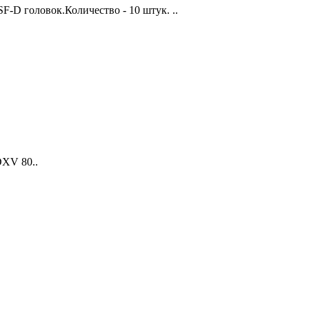
-D головок.Количество - 10 штук. ..
DXV 80..