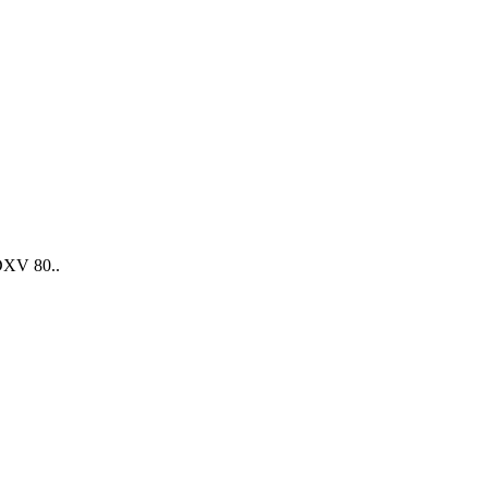
DXV 80..