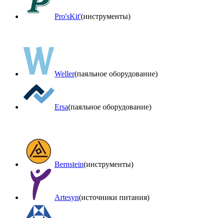
Pro'sKit'
(инструменты)
Weller
(паяльное оборудование)
Ersa
(паяльное оборудование)
Bernstein
(инструменты)
Artesyn
(источники питания)