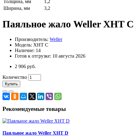
Толщина, мм
1,2
Ширина, мм
3,2
Паяльное жало Weller XHT C
Производитель:
Weller
Модель: XHT C
Наличие: 14
Готов к отгрузке: 10 августа 2026
2 906 руб.
Количество
Купить
Рекомендуемые товары
Паяльное жало Weller XHT D