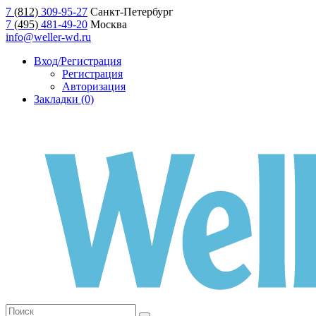
7
(812)
309-95-27
Санкт-Петербург
7
(495)
481-49-20
Москва
info@weller-wd.ru
Вход/Регистрация
Регистрация
Авторизация
Закладки (0)