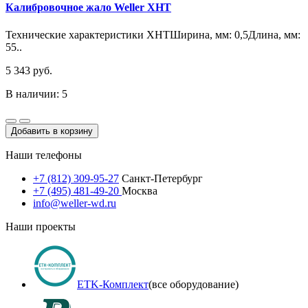
Калибровочное жало Weller XHT
Технические характеристики XHTШирина, мм: 0,5Длина, мм:
55..
5 343 руб.
В наличии: 5
Добавить в корзину
Наши телефоны
+7 (812) 309-95-27
Санкт-Петербург
+7 (495) 481-49-20
Москва
info@weller-wd.ru
Наши проекты
ETK-Комплект
(все оборудование)