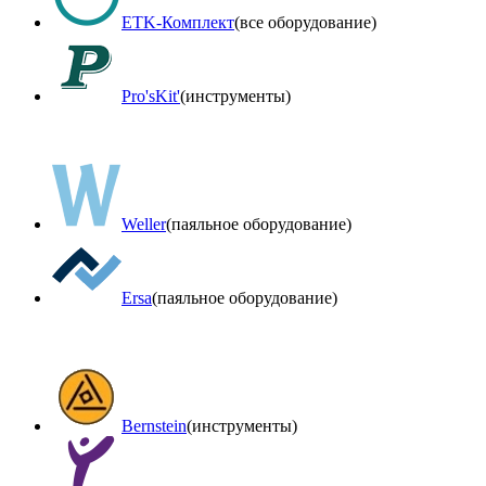
ETK-Комплект
(все оборудование)
Pro'sKit'
(инструменты)
Weller
(паяльное оборудование)
Ersa
(паяльное оборудование)
Bernstein
(инструменты)