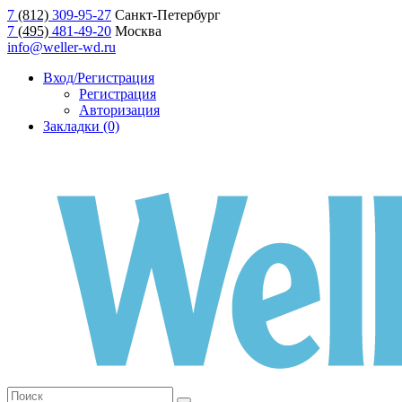
7
(812)
309-95-27
Санкт-Петербург
7
(495)
481-49-20
Москва
info@weller-wd.ru
Вход/Регистрация
Регистрация
Авторизация
Закладки (0)