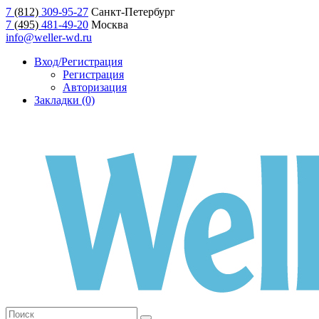
7
(812)
309-95-27
Санкт-Петербург
7
(495)
481-49-20
Москва
info@weller-wd.ru
Вход/Регистрация
Регистрация
Авторизация
Закладки (0)