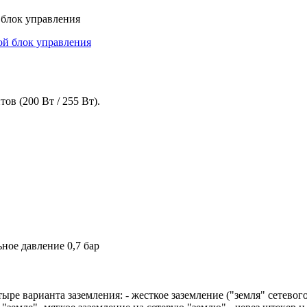
блок управления
в (200 Вт / 255 Вт).
ное давление 0,7 бар
ре варианта заземления: - жесткое заземление ("земля" сетевог