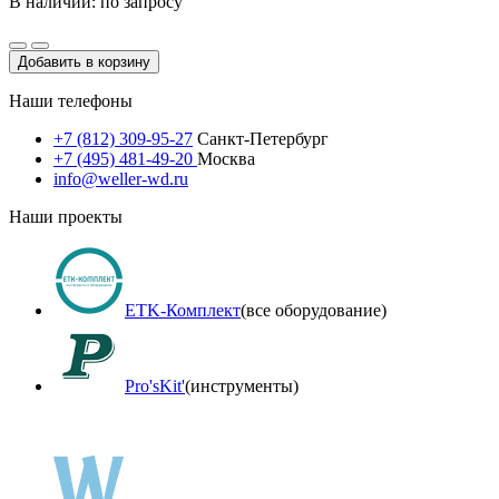
В наличии: по запросу
Добавить в корзину
Наши телефоны
+7 (812) 309-95-27
Санкт-Петербург
+7 (495) 481-49-20
Москва
info@weller-wd.ru
Наши проекты
ETK-Комплект
(все оборудование)
Pro'sKit'
(инструменты)