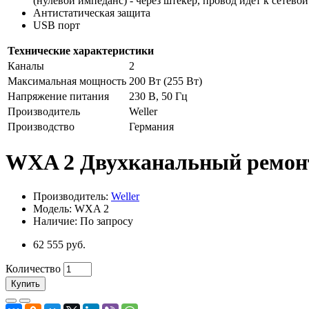
(нулевой импеданс) - через штекер, провод идет к сетево
Антистатическая защита
USB порт
Технические характеристики
Каналы
2
Максимальная мощность
200 Вт (255 Вт)
Напряжение питания
230 В, 50 Гц
Производитель
Weller
Производство
Германия
WXA 2 Двухканальный ремонт
Производитель:
Weller
Модель: WXA 2
Наличие: По запросу
62 555 руб.
Количество
Купить