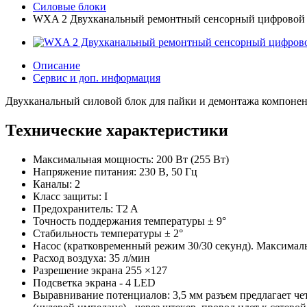
Силовые блоки
WXA 2 Двухканальный ремонтный сенсорный цифровой 
Описание
Сервис и доп. информация
Двухканальный силовой блок для пайки и демонтажа компоненто
Технические характеристики
Максимальная мощность: 200 Вт (255 Вт)
Напряжение питания: 230 В, 50 Гц
Каналы: 2
Класс защиты: I
Предохранитель: T2 A
Точность поддержания температуры ± 9°
Стабильность температуры ± 2°
Насос (кратковременный режим 30/30 секунд). Максималь
Расход воздуха: 35 л/мин
Разрешение экрана 255 ×127
Подсветка экрана - 4 LED
Выравнивание потенциалов: 3,5 мм разъем предлагает четы