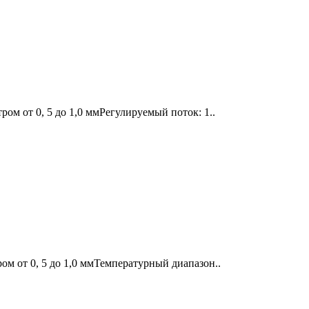
м от 0, 5 до 1,0 ммРегулируемый поток: 1..
м от 0, 5 до 1,0 ммТемпературный диапазон..