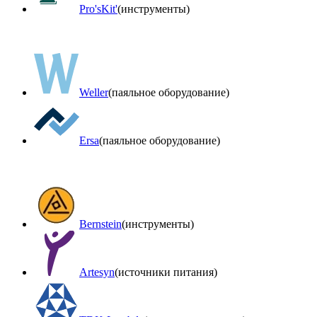
Pro'sKit'
(инструменты)
Weller
(паяльное оборудование)
Ersa
(паяльное оборудование)
Bernstein
(инструменты)
Artesyn
(источники питания)