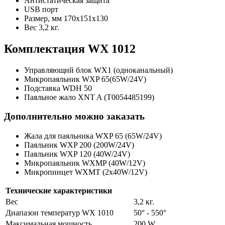
Антистатическая защита
USB порт
Размер, мм 170х151х130
Вес 3,2 кг.
Комплектация WX 1012
Управляющий блок WX1 (одноканальный)
Микропаяльник WXP 65(65W/24V)
Подставка WDH 50
Паяльное жало XNT A (T0054485199)
Дополнительно можно заказать
Жала для паяльника WXP 65 (65W/24V)
Паяльник WXP 200 (200W/24V)
Паяльник WXP 120 (40W/24V)
Микропаяльник WXMP (40W/12V)
Микропинцет WXMT (2x40W/12V)
Технические характеристики
Вес
3,2 кг.
Диапазон температур WX 1010
50° - 550°
Максимальная мощность
200 W