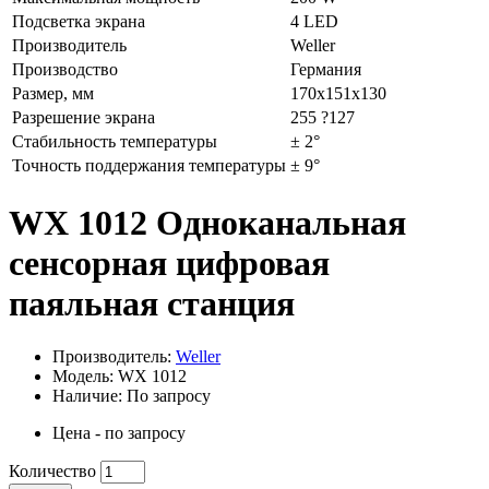
Подсветка экрана
4 LED
Производитель
Weller
Производство
Германия
Размер, мм
170х151х130
Разрешение экрана
255 ?127
Стабильность температуры
± 2°
Точность поддержания температуры
± 9°
WX 1012 Одноканальная
сенсорная цифровая
паяльная станция
Производитель:
Weller
Модель: WX 1012
Наличие: По запросу
Цена - по запросу
Количество