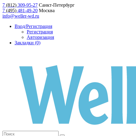
7
(812)
309-95-27
Санкт-Петербург
7
(495)
481-49-20
Москва
info@weller-wd.ru
Вход/Регистрация
Регистрация
Авторизация
Закладки (0)