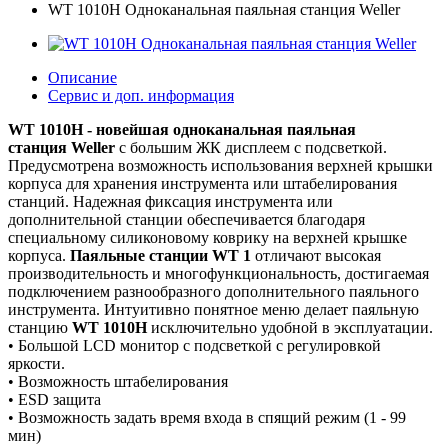
WT 1010H Одноканальная паяльная станция Weller
Описание
Сервис и доп. информация
WT 1010H - новейшая одноканальная паяльная
станция Weller
с большим ЖК дисплеем с подсветкой.
Предусмотрена возможность использования верхней крышки
корпуса для хранения инструмента или штабелирования
станций. Надежная фиксация инструмента или
дополнительной станции обеспечивается благодаря
специальному силиконовому коврику на верхней крышке
корпуса.
Паяльные станции WT 1
отличают высокая
производительность и многофункциональность, достигаемая
подключением разнообразного дополнительного паяльного
инструмента. Интуитивно понятное меню делает паяльную
станцию
WT 1010H
исключительно удобной в эксплуатации.
• Большой LCD монитор с подсветкой с регулировкой
яркости.
• Возможность штабелирования
• ESD защита
• Возможность задать время входа в спящий режим (1 - 99
мин)