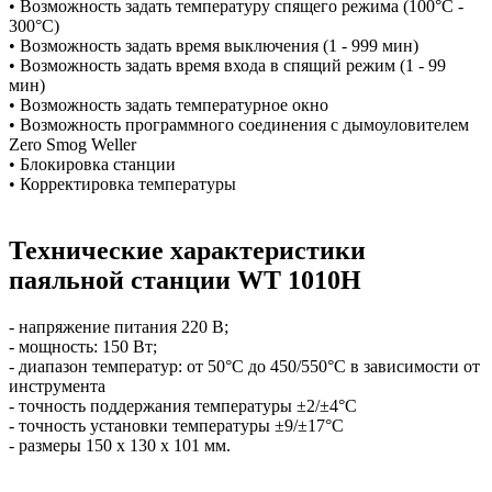
• Возможность задать температуру спящего режима (100°C -
300°C)
• Возможность задать время выключения (1 - 999 мин)
• Возможность задать время входа в спящий режим (1 - 99
мин)
• Возможность задать температурное окно
• Возможность программного соединения с дымоуловителем
Zero Smog Weller
• Блокировка станции
• Корректировка температуры
Технические характеристики
паяльной станции WT 1010H
- напряжение питания 220 В;
- мощность: 150 Вт;
- диапазон температур: от 50°C до 450/550°C в зависимости от
инструмента
- точность поддержания температуры ±2/±4°C
- точность установки температуры ±9/±17°C
- размеры 150 х 130 х 101 мм.