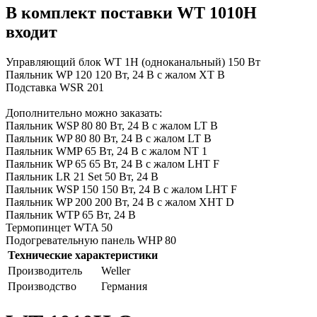
В комплект поставки WT 1010H
входит
Управляющий блок WT 1H (одноканальный) 150 Вт
Паяльник WP 120 120 Вт, 24 В с жалом XT B
Подставка WSR 201
Дополнительно можно заказать:
Паяльник WSP 80 80 Вт, 24 В с жалом LT B
Паяльник WP 80 80 Вт, 24 В с жалом LT B
Паяльник WMP 65 Вт, 24 В с жалом NT 1
Паяльник WP 65 65 Вт, 24 В с жалом LHT F
Паяльник
LR 21 Set
50 Вт, 24 В
Паяльник WSP 150 150 Вт, 24 В с жалом LHT F
Паяльник WP 200 200 Вт, 24 В с жалом XHT D
Паяльник WTP 65 Вт, 24 В
Термопинцет WTA 50
Подогревательную панель WHP 80
Технические характеристики
Производитель
Weller
Производство
Германия