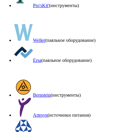
Pro'sKit'
(инструменты)
Weller
(паяльное оборудование)
Ersa
(паяльное оборудование)
Bernstein
(инструменты)
Artesyn
(источники питания)