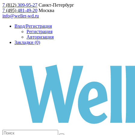
7
(812)
309-95-27
Санкт-Петербург
7
(495)
481-49-20
Москва
info@weller-wd.ru
Вход/Регистрация
Регистрация
Авторизация
Закладки (0)