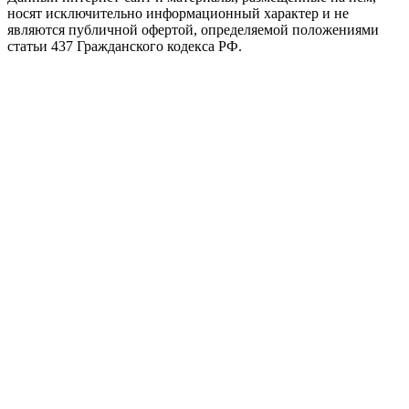
носят исключительно информационный характер и не
являются публичной офертой, определяемой положениями
статьи 437 Гражданского кодекса РФ.