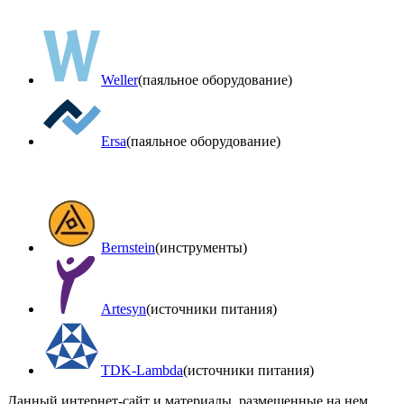
Weller
(паяльное оборудование)
Ersa
(паяльное оборудование)
Bernstein
(инструменты)
Artesyn
(источники питания)
TDK-Lambda
(источники питания)
Данный интернет-сайт и материалы, размещенные на нем,