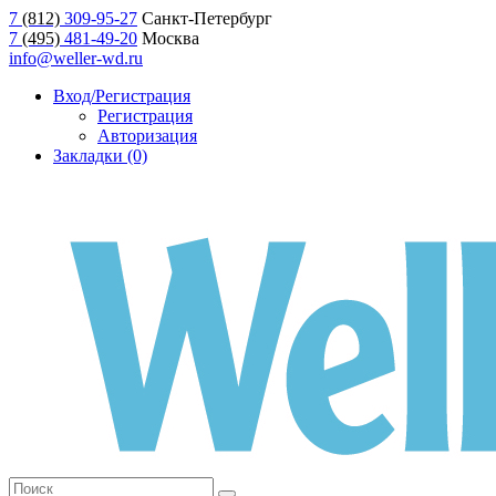
7
(812)
309-95-27
Санкт-Петербург
7
(495)
481-49-20
Москва
info@weller-wd.ru
Вход/Регистрация
Регистрация
Авторизация
Закладки (0)