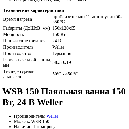
Технические характеристики
приблизительно 11 мининут до 50-
Время нагрева
350 ºC
Габариты (ДхШхВ, мм)
150х120х65
Мощность
150 Вт
Напряжение питания
24 В
Производитель
Weller
Производство
Германия
Размер паяльной ванны,
58х30х19
мм
Температурный
50ºC - 450 ºC
диапазон
WSB 150 Паяльная ванна 150
Вт, 24 В Weller
Производитель:
Weller
Модель: WSB 150
Наличие: По запросу