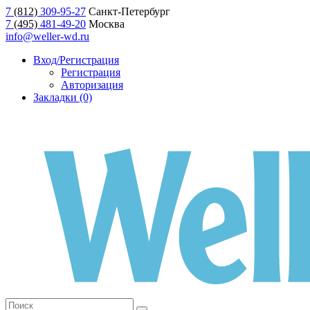
7
(812)
309-95-27
Санкт-Петербург
7
(495)
481-49-20
Москва
info@weller-wd.ru
Вход/Регистрация
Регистрация
Авторизация
Закладки (0)