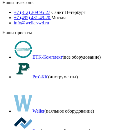
Наши телефоны
+7 (812) 309-95-27
Санкт-Петербург
+7 (495) 481-49-20
Москва
info@weller-wd.ru
Наши проекты
ETK-Комплект
(все оборудование)
Pro'sKit'
(инструменты)
Weller
(паяльное оборудование)