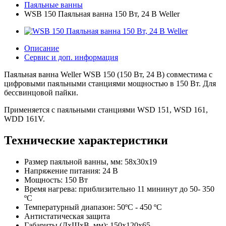
Паяльные ванны
WSB 150 Паяльная ванна 150 Вт, 24 В Weller
Описание
Сервис и доп. информация
Паяльная ванна Weller WSB 150 (150 Вт, 24 В) совместима с
цифровыми паяльными станциями мощностью в 150 Вт. Для
бессвинцовой пайки.
Применяется с паяльными станциями WSD 151, WSD 161,
WDD 161V.
Технические характеристики
Размер паяльной ванны, мм: 58х30х19
Напряжение питания: 24 В
Мощность: 150 Вт
Время нагрева: приблизительно 11 мининут до 50- 350
ºC
Температурный диапазон: 50ºC - 450 ºC
Антистатическая защита
Габариты (ДхШхВ, мм): 150х120х65