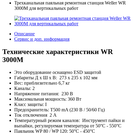
Трехканальная паяльная ремонтная станция Weller WR
3000M для вертикальных работ
Описание
Сервис и доп. информация
Технические характеристики WR
3000M
Это оборудование оснащено ESD защитой
Габариты Д х Ш х В: 273 x 235 x 102 мм
Вес: приблизительно 6,7 кг
Каналы: 2
Напряжение питания: 230 В
Максимальная мощность: 360 Вт
Класс защиты: I
Предохранитель: T500 mA (230 В / 50/60 Гц)
Ток отключения 2 A
Температурный режим каналов: Инструмент пайки и
выпайки, регулируемая температура от 50°C - 550°C
Паяльник WP 80 / WP 120: 50°C - 450°C