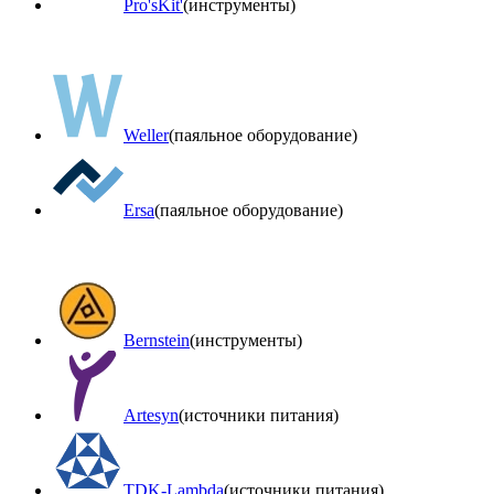
Pro'sKit'
(инструменты)
Weller
(паяльное оборудование)
Ersa
(паяльное оборудование)
Bernstein
(инструменты)
Artesyn
(источники питания)
TDK-Lambda
(источники питания)