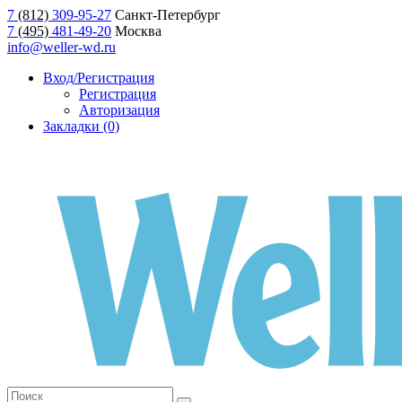
7
(812)
309-95-27
Санкт-Петербург
7
(495)
481-49-20
Москва
info@weller-wd.ru
Вход/Регистрация
Регистрация
Авторизация
Закладки (0)