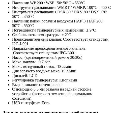
Паяльник WP 200 / WSP 150: 50°C - 550°C
Инструмент распаивания WMRT / WMRP: 100°C - 450°C
Инструмент распаивания DSX 80 / DXV 80 / DSX 120:
50°C - 450°C
Паяльник пайки горячим воздухом HAP 1/ HAP 200:
50°C - 550°C
Погрешности температурных измерений: ± 9°C
Стабильность температуры: ± 2°C
Предохранительный клапан: Соответствует стандартам
IPC-J-001
Напряжение предохранительного клапана:
Соответствует стандартам IPC-J-001
Насос: (кратковременный режим 30/30с)
Макс. вакуум: 0,7 бар
Макс. воздушный поток: 18 л/мин
Для горячего воздуха: макс. 15 л/мин
Дисплей: LCD
Регулировка температуры: Кнопками
Выравнивание потенциалов:
С помощью 3,5 мм разъема на задней стороне
устройства (жесткое заземление в нормальном
состоянии)
USB интерфейс: Есть
Данная станция отвечает всем требованиям