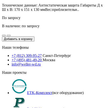
Технические данные: Антистатическая защита Габариты Д х
Ш х В: 170 x 151 x 130 ммВес:приблизительн..
По запросу
В наличии: по запросу
Добавить в корзину
Наши телефоны
+7 (812) 309-95-27
Санкт-Петербург
+7 (495) 481-49-20
Москва
info@weller-wd.ru
Наши проекты
ETK-Комплект
(все оборудование)