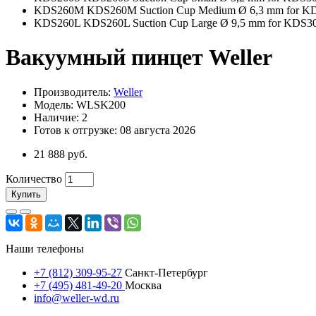
KDS260M KDS260M Suction Cup Medium Ø 6,3 mm for K
KDS260L KDS260L Suction Cup Large Ø 9,5 mm for KDS3
Вакуумный пинцет Weller
Производитель:
Weller
Модель: WLSK200
Наличие: 2
Готов к отгрузке: 08 августа 2026
21 888 руб.
Количество
Купить
Наши телефоны
+7 (812) 309-95-27
Санкт-Петербург
+7 (495) 481-49-20
Москва
info@weller-wd.ru