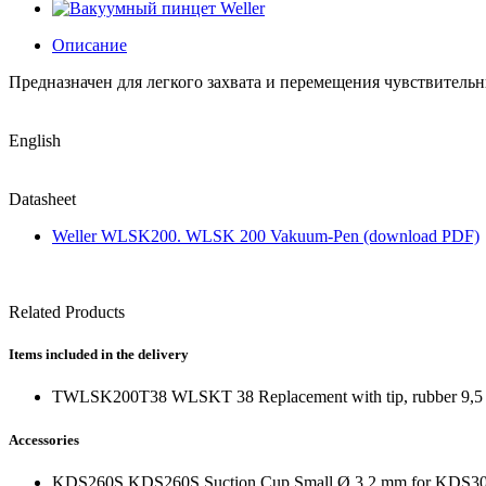
Описание
Предназначен для легкого захвата и перемещения чувствитель
English
Datasheet
Weller WLSK200. WLSK 200 Vakuum-Pen (download PDF)
Related Products
Items included in the delivery
TWLSK200T38 WLSKT 38 Replacement with tip, rubber 9,
Accessories
KDS260S KDS260S Suction Cup Small Ø 3,2 mm for KDS3