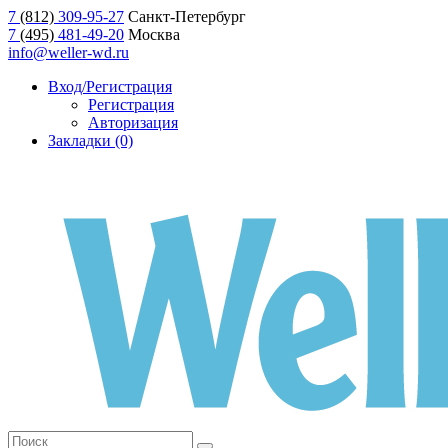
7
(812)
309-95-27
Санкт-Петербург
7
(495)
481-49-20
Москва
info@weller-wd.ru
Вход/Регистрация
Регистрация
Авторизация
Закладки (0)