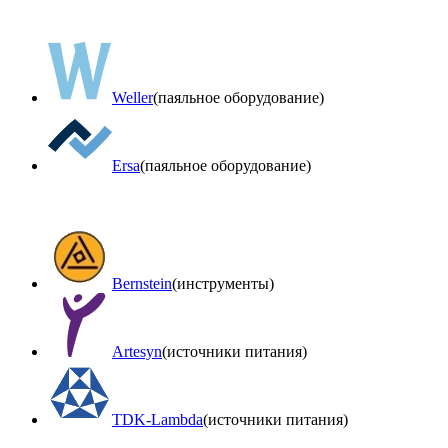
Weller
(паяльное оборудование)
Ersa
(паяльное оборудование)
Bernstein
(инструменты)
Artesyn
(источники питания)
TDK-Lambda
(источники питания)