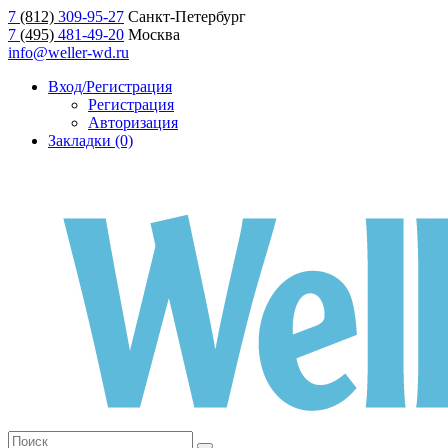
7
(812)
309-95-27
Санкт-Петербург
7
(495)
481-49-20
Москва
info@weller-wd.ru
Вход/Регистрация
Регистрация
Авторизация
Закладки (0)