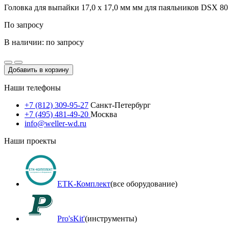
Головка для выпайки 17,0 x 17,0 мм мм для паяльников DSX 80
По запросу
В наличии: по запросу
Добавить в корзину
Наши телефоны
+7 (812) 309-95-27
Санкт-Петербург
+7 (495) 481-49-20
Москва
info@weller-wd.ru
Наши проекты
ETK-Комплект
(все оборудование)
Pro'sKit'
(инструменты)