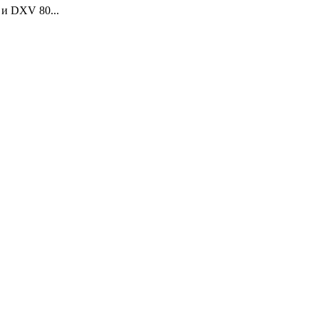
 и DXV 80...