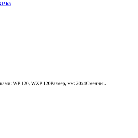
XP 65
ками: WP 120, WXP 120Размер, мм: 20x4Сменны..