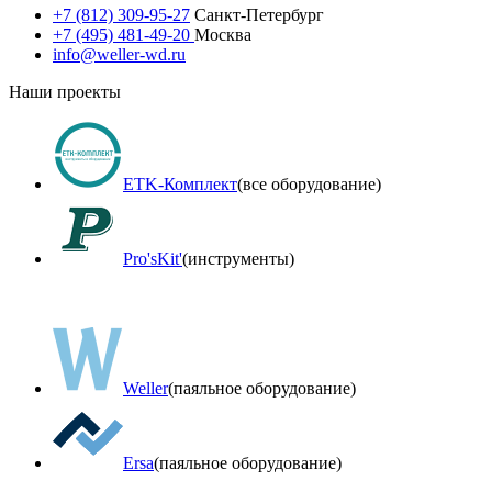
+7 (812) 309-95-27
Санкт-Петербург
+7 (495) 481-49-20
Москва
info@weller-wd.ru
Наши проекты
ETK-Комплект
(все оборудование)
Pro'sKit'
(инструменты)
Weller
(паяльное оборудование)
Ersa
(паяльное оборудование)