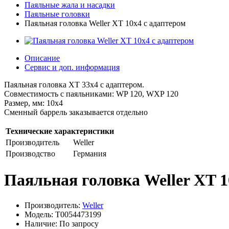
Паяльные жала и насадки
Паяльные головки
Паяльная головка Weller XT 10x4 с адаптером
Описание
Сервис и доп. информация
Паяльная головка XT 33x4 с адаптером.
Совместимость с паяльниками: WP 120, WXP 120
Размер, мм: 10x4
Сменный баррель заказывается отдельно
Технические характеристики
Производитель
Weller
Производство
Германия
Паяльная головка Weller XT 1
Производитель:
Weller
Модель: T0054473199
Наличие: По запросу