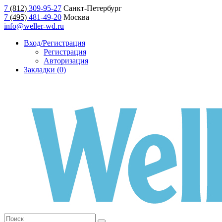
7
(812)
309-95-27
Санкт-Петербург
7
(495)
481-49-20
Москва
info@weller-wd.ru
Вход/Регистрация
Регистрация
Авторизация
Закладки (0)