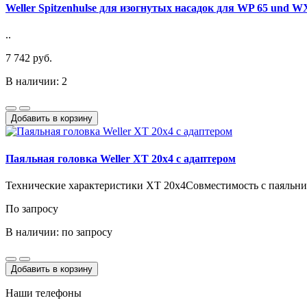
Weller Spitzenhulse для изогнутых насадок для WP 65 und W
..
7 742 руб.
В наличии: 2
Добавить в корзину
Паяльная головка Weller XT 20x4 с адаптером
Технические характеристики XT 20x4Совместимость с паяльни
По запросу
В наличии: по запросу
Добавить в корзину
Наши телефоны