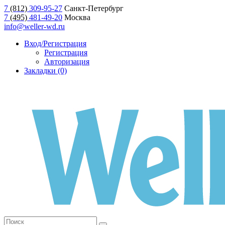
7
(812)
309-95-27
Санкт-Петербург
7
(495)
481-49-20
Москва
info@weller-wd.ru
Вход/Регистрация
Регистрация
Авторизация
Закладки (0)