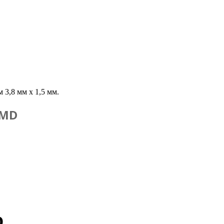
3,8 мм x 1,5 мм.
SMD
D