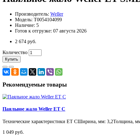
Производитель:
Weller
Модель: T0054104099
Наличие: 5
Готов к отгрузке: 07 августа 2026
2 674 руб.
Количество
Купить
Рекомендуемые товары
Паяльное жало Weller ET C
Технические характеристики ET CШирина, мм: 3,2Толщина, мм:
1 049 руб.