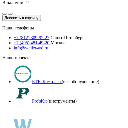
В наличии: 11
Добавить в корзину
Наши телефоны
+7 (812) 309-95-27
Санкт-Петербург
+7 (495) 481-49-20
Москва
info@weller-wd.ru
Наши проекты
ETK-Комплект
(все оборудование)
Pro'sKit'
(инструменты)