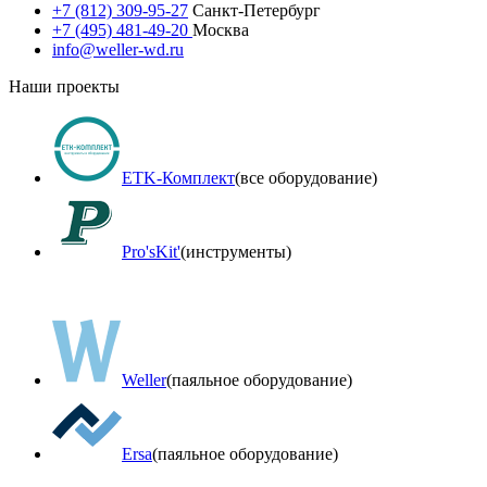
+7 (812) 309-95-27
Санкт-Петербург
+7 (495) 481-49-20
Москва
info@weller-wd.ru
Наши проекты
ETK-Комплект
(все оборудование)
Pro'sKit'
(инструменты)
Weller
(паяльное оборудование)
Ersa
(паяльное оборудование)