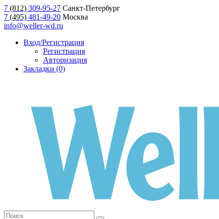
7
(812)
309-95-27
Санкт-Петербург
7
(495)
481-49-20
Москва
info@weller-wd.ru
Вход/Регистрация
Регистрация
Авторизация
Закладки (0)