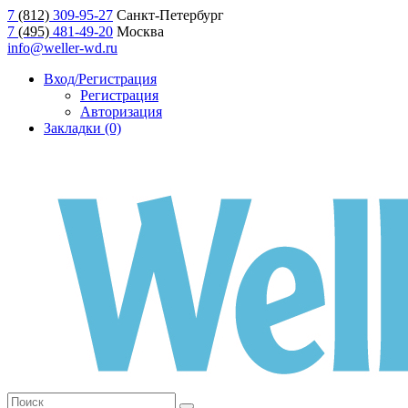
7
(812)
309-95-27
Санкт-Петербург
7
(495)
481-49-20
Москва
info@weller-wd.ru
Вход/Регистрация
Регистрация
Авторизация
Закладки (0)