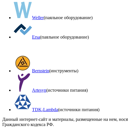
Weller
(паяльное оборудование)
Ersa
(паяльное оборудование)
Bernstein
(инструменты)
Artesyn
(источники питания)
TDK-Lambda
(источники питания)
Данный интернет-сайт и материалы, размещенные на нем, нос
Гражданского кодекса РФ.