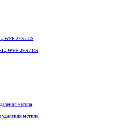
EL, WFE 2ES / CS
 удаления метила