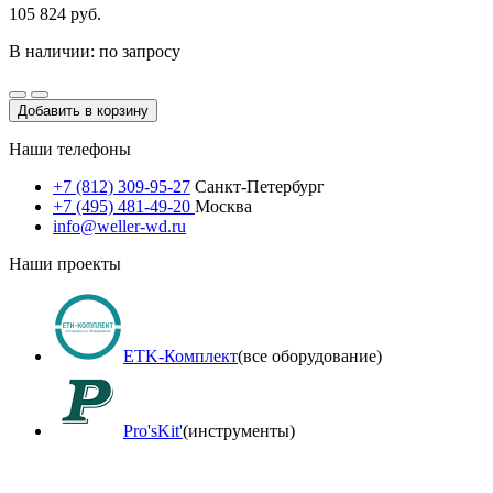
105 824 руб.
В наличии: по запросу
Добавить в корзину
Наши телефоны
+7 (812) 309-95-27
Санкт-Петербург
+7 (495) 481-49-20
Москва
info@weller-wd.ru
Наши проекты
ETK-Комплект
(все оборудование)
Pro'sKit'
(инструменты)