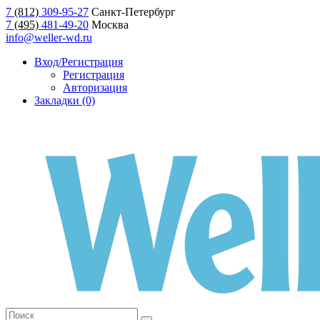
7
(812)
309-95-27
Санкт-Петербург
7
(495)
481-49-20
Москва
info@weller-wd.ru
Вход/Регистрация
Регистрация
Авторизация
Закладки (0)