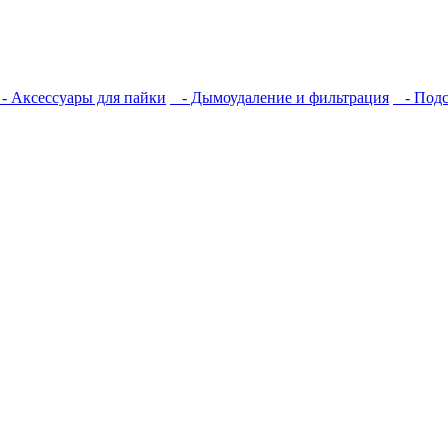
 Аксессуары для пайки
- Дымоудаление и фильтрация
- Подс