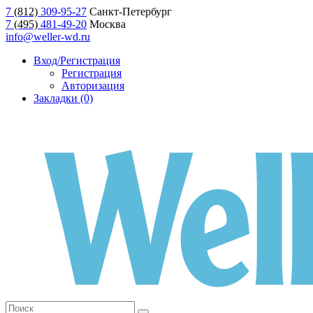
7
(812)
309-95-27
Санкт-Петербург
7
(495)
481-49-20
Москва
info@weller-wd.ru
Вход/Регистрация
Регистрация
Авторизация
Закладки (0)