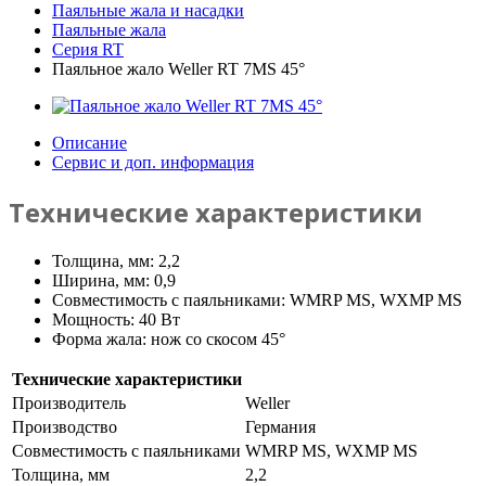
Паяльные жала и насадки
Паяльные жала
Серия RT
Паяльное жало Weller RT 7MS 45°
Описание
Сервис и доп. информация
Технические характеристики
Толщина, мм: 2,2
Ширина, мм: 0,9
Совместимость с паяльниками: WMRP MS, WXMP MS
Мощность: 40 Вт
Форма жала: нож со скосом 45°
Технические характеристики
Производитель
Weller
Производство
Германия
Совместимость с паяльниками
WMRP MS, WXMP MS
Толщина, мм
2,2