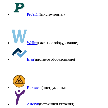
Pro'sKit'
(инструменты)
Weller
(паяльное оборудование)
Ersa
(паяльное оборудование)
Bernstein
(инструменты)
Artesyn
(источники питания)