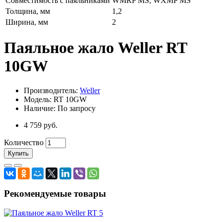
Совместимость с паяльниками
WMRP MS, WXMP MS
Толщина, мм
1,2
Ширина, мм
2
Паяльное жало Weller RT
10GW
Производитель:
Weller
Модель: RT 10GW
Наличие: По запросу
4 759 руб.
Количество
Купить
Рекомендуемые товары