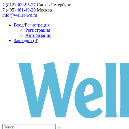
7
(812)
309-95-27
Санкт-Петербург
7
(495)
481-49-20
Москва
info@weller-wd.ru
Вход/Регистрация
Регистрация
Авторизация
Закладки (0)