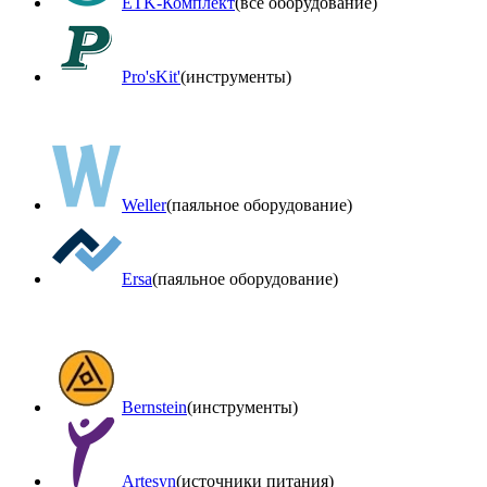
ETK-Комплект
(все оборудование)
Pro'sKit'
(инструменты)
Weller
(паяльное оборудование)
Ersa
(паяльное оборудование)
Bernstein
(инструменты)
Artesyn
(источники питания)