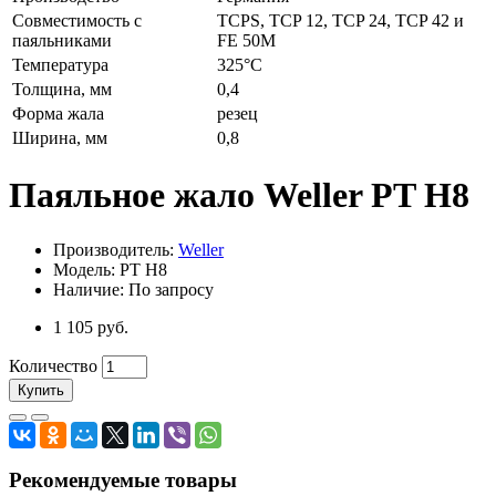
Совместимость с
TCPS, TCP 12, TCP 24, TCP 42 и
паяльниками
FE 50M
Температура
325°C
Толщина, мм
0,4
Форма жала
резец
Ширина, мм
0,8
Паяльное жало Weller PT H8
Производитель:
Weller
Модель: PT H8
Наличие: По запросу
1 105 руб.
Количество
Купить
Рекомендуемые товары