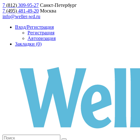
7
(812)
309-95-27
Санкт-Петербург
7
(495)
481-49-20
Москва
info@weller-wd.ru
Вход/Регистрация
Регистрация
Авторизация
Закладки (0)