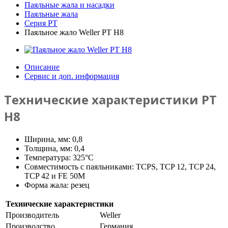
Паяльные жала и насадки
Паяльные жала
Серия PT
Паяльное жало Weller PT H8
Описание
Сервис и доп. информация
Технические характеристики PT
H8
Ширина, мм: 0,8
Толщина, мм: 0,4
Температура: 325°C
Совместимость с паяльниками: TCPS, TCP 12, TCP 24,
TCP 42 и FE 50M
Форма жала: резец
Технические характеристики
Производитель
Weller
Производство
Германия