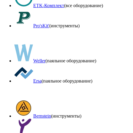
ETK-Комплект
(все оборудование)
Pro'sKit'
(инструменты)
Weller
(паяльное оборудование)
Ersa
(паяльное оборудование)
Bernstein
(инструменты)