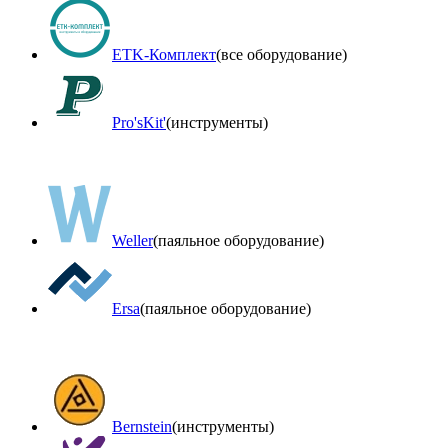
ETK-Комплект
(все оборудование)
Pro'sKit'
(инструменты)
Weller
(паяльное оборудование)
Ersa
(паяльное оборудование)
Bernstein
(инструменты)