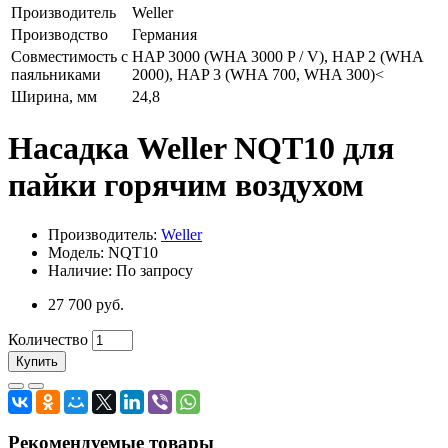
Производитель
Weller
Производство
Германия
Совместимость с
HAP 3000 (WHA 3000 P / V), HAP 2 (WHA
паяльниками
2000), HAP 3 (WHA 700, WHA 300)<
Ширина, мм
24,8
Насадка Weller NQT10 для
пайки горячим воздухом
Производитель:
Weller
Модель: NQT10
Наличие: По запросу
27 700 руб.
Количество
Купить
Рекомендуемые товары