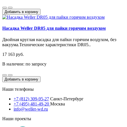
Добавить в корзину
Насадка Weller DR05 для пайки горячим воздухом
Двойная круглая насадка для пайки горячим воздухом, без
вакуума.Технические характеристики DR05..
17 163 руб.
В наличии: по запросу
Добавить в корзину
Наши телефоны
+7 (812) 309-95-27
Санкт-Петербург
+7 (495) 481-49-20
Москва
info@weller-wd.ru
Наши проекты