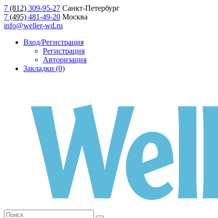
7
(812)
309-95-27
Санкт-Петербург
7
(495)
481-49-20
Москва
info@weller-wd.ru
Вход/Регистрация
Регистрация
Авторизация
Закладки (0)