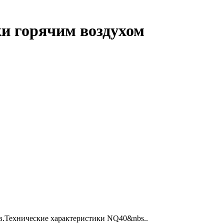
ки горячим воздухом
ев.Технические характеристики NQ40&nbs..