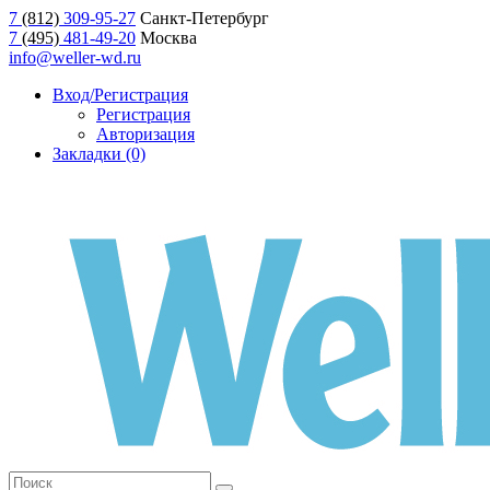
7
(812)
309-95-27
Санкт-Петербург
7
(495)
481-49-20
Москва
info@weller-wd.ru
Вход/Регистрация
Регистрация
Авторизация
Закладки (0)