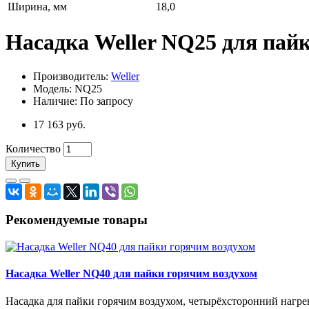
Ширина, мм
18,0
Насадка Weller NQ25 для пай
Производитель:
Weller
Модель: NQ25
Наличие: По запросу
17 163 руб.
Количество
Купить
Рекомендуемые товары
Насадка Weller NQ40 для пайки горячим воздухом
Насадка для пайки горячим воздухом, четырёхсторонний нагр