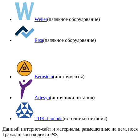
Weller
(паяльное оборудование)
Ersa
(паяльное оборудование)
Bernstein
(инструменты)
Artesyn
(источники питания)
TDK-Lambda
(источники питания)
Данный интернет-сайт и материалы, размещенные на нем, нос
Гражданского кодекса РФ.