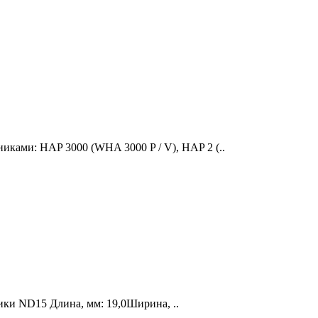
иками: HAP 3000 (WHA 3000 P / V), HAP 2 (..
ики ND15 Длина, мм: 19,0Ширина, ..