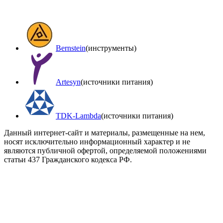
Bernstein
(инструменты)
Artesyn
(источники питания)
TDK-Lambda
(источники питания)
Данный интернет-сайт и материалы, размещенные на нем,
носят исключительно информационный характер и не
являются публичной офертой, определяемой положениями
статьи 437 Гражданского кодекса РФ.