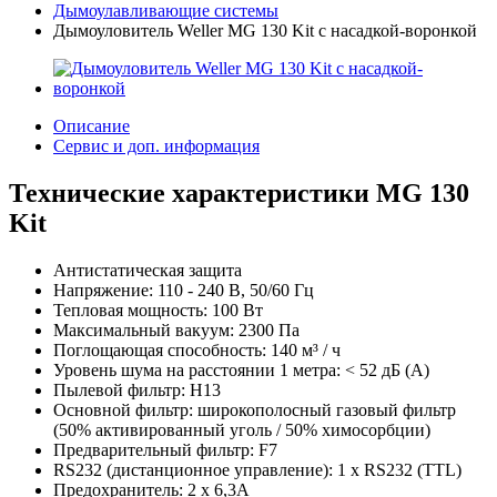
Дымоулавливающие системы
Дымоуловитель Weller MG 130 Kit с насадкой-воронкой
Описание
Сервис и доп. информация
Технические характеристики MG 130
Kit
Антистатическая защита
Напряжение: 110 - 240 В, 50/60 Гц
Тепловая мощность: 100 Вт
Максимальный вакуум: 2300 Па
Поглощающая способность: 140 м³ / ч
Уровень шума на расстоянии 1 метра: < 52 дБ (А)
Пылевой фильтр: H13
Основной фильтр: широкополосный газовый фильтр
(50% активированный уголь / 50% химосорбции)
Предварительный фильтр: F7
RS232 (дистанционное управление): 1 x RS232 (TTL)
Предохранитель: 2 x 6,3A