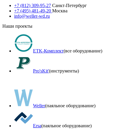
+7 (812) 309-95-27
Санкт-Петербург
+7 (495) 481-49-20
Москва
info@weller-wd.ru
Наши проекты
ETK-Комплект
(все оборудование)
Pro'sKit'
(инструменты)
Weller
(паяльное оборудование)
Ersa
(паяльное оборудование)