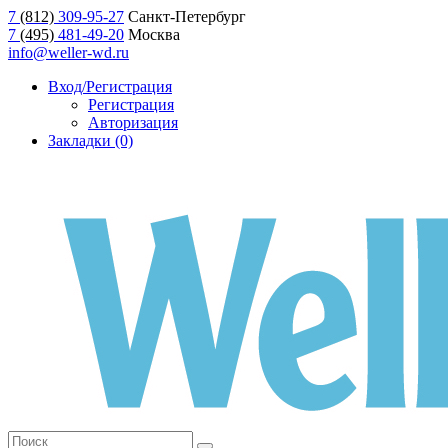
7
(812)
309-95-27
Санкт-Петербург
7
(495)
481-49-20
Москва
info@weller-wd.ru
Вход/Регистрация
Регистрация
Авторизация
Закладки (0)