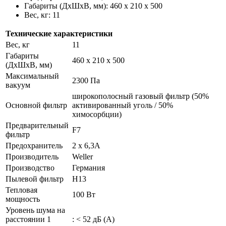
Габариты (ДхШхВ, мм): 460 x 210 x 500
Вес, кг: 11
Технические характеристики
Вес, кг
11
Габариты
460 x 210 x 500
(ДxШxВ, мм)
Максимальный
2300 Па
вакуум
широкополосный газовый фильтр (50%
Основной фильтр
активированный уголь / 50%
химосорбции)
Предварительный
F7
фильтр
Предохранитель
2 x 6,3A
Производитель
Weller
Производство
Германия
Пылевой фильтр
H13
Тепловая
100 Вт
мощность
Уровень шума на
расстоянии 1
: < 52 дБ (А)