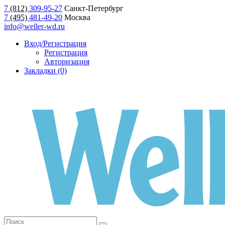
7
(812)
309-95-27
Санкт-Петербург
7
(495)
481-49-20
Москва
info@weller-wd.ru
Вход/Регистрация
Регистрация
Авторизация
Закладки (0)