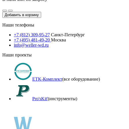
Добавить в корзину
Наши телефоны
+7 (812) 309-95-27
Санкт-Петербург
+7 (495) 481-49-20
Москва
info@weller-wd.ru
Наши проекты
ETK-Комплект
(все оборудование)
Pro'sKit'
(инструменты)