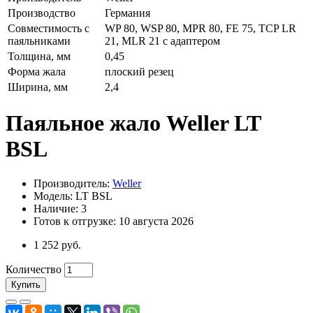
Производство
Германия
Совместимость с
WP 80, WSP 80, MPR 80, FE 75, TCP LR
паяльниками
21, MLR 21 с адаптером
Толщина, мм
0,45
Форма жала
плоский резец
Ширина, мм
2,4
Паяльное жало Weller LT
BSL
Производитель:
Weller
Модель: LT BSL
Наличие: 3
Готов к отгрузке: 10 августа 2026
1 252 руб.
Количество
Купить