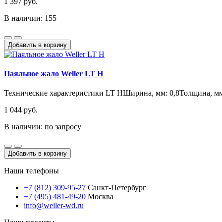
1 397 руб.
В наличии: 155
Добавить в корзину
Паяльное жало Weller LT H
Технические характеристики LT HШирина, мм: 0,8Толщина, мм:
1 044 руб.
В наличии: по запросу
Добавить в корзину
Наши телефоны
+7 (812) 309-95-27
Санкт-Петербург
+7 (495) 481-49-20
Москва
info@weller-wd.ru