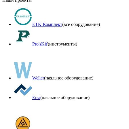
Наши проекты
ETK-Комплект
(все оборудование)
Pro'sKit'
(инструменты)
Weller
(паяльное оборудование)
Ersa
(паяльное оборудование)