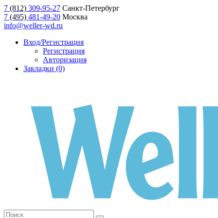
7
(812)
309-95-27
Санкт-Петербург
7
(495)
481-49-20
Москва
info@weller-wd.ru
Вход/Регистрация
Регистрация
Авторизация
Закладки (0)