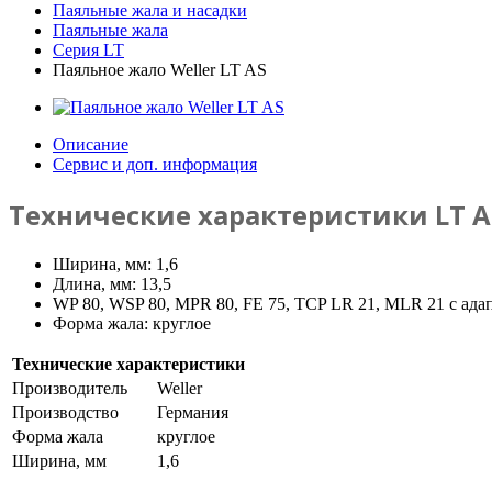
Паяльные жала и насадки
Паяльные жала
Серия LT
Паяльное жало Weller LT AS
Описание
Сервис и доп. информация
Технические характеристики LT A
Ширина, мм: 1,6
Длина, мм: 13,5
WP 80, WSP 80, MPR 80, FE 75, TCP LR 21, MLR 21 с ада
Форма жала: круглое
Технические характеристики
Производитель
Weller
Производство
Германия
Форма жала
круглое
Ширина, мм
1,6