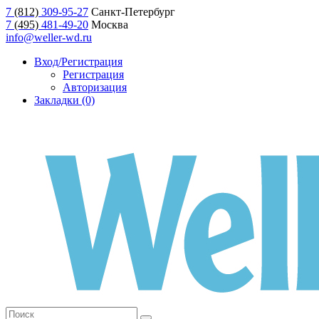
7
(812)
309-95-27
Санкт-Петербург
7
(495)
481-49-20
Москва
info@weller-wd.ru
Вход/Регистрация
Регистрация
Авторизация
Закладки (0)