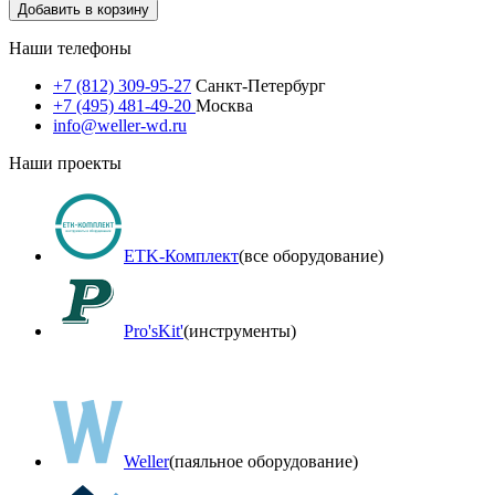
Добавить в корзину
Наши телефоны
+7 (812) 309-95-27
Санкт-Петербург
+7 (495) 481-49-20
Москва
info@weller-wd.ru
Наши проекты
ETK-Комплект
(все оборудование)
Pro'sKit'
(инструменты)
Weller
(паяльное оборудование)