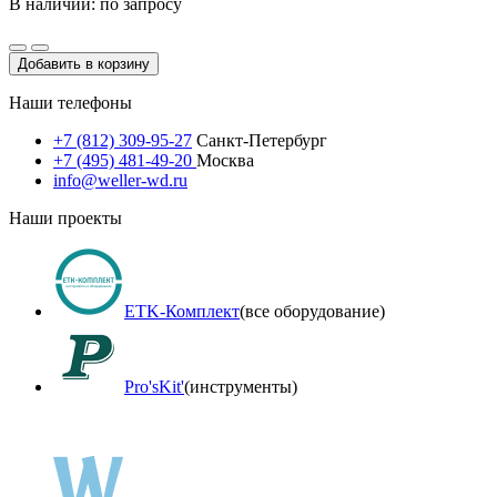
В наличии: по запросу
Добавить в корзину
Наши телефоны
+7 (812) 309-95-27
Санкт-Петербург
+7 (495) 481-49-20
Москва
info@weller-wd.ru
Наши проекты
ETK-Комплект
(все оборудование)
Pro'sKit'
(инструменты)