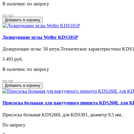
В наличии: по запросу
Добавить в корзину
Дозирующие иглы Weller KDS181P
Дозирующие иглы: 50 штук.Технические характеристики KDS18
3 493 руб.
В наличии: по запросу
Добавить в корзину
Присоска большая для вакуумного пинцета KDS260L для KD
Присоска большая KDS260L для KDS301, диаметр 9,5 мм..
По запросу