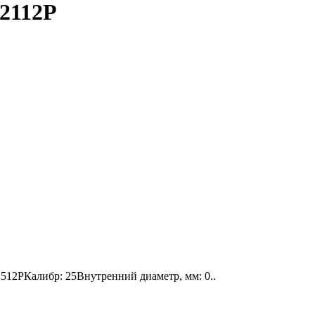
2112P
12PКалибр: 25Внутренний диаметр, мм: 0..