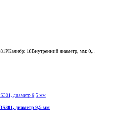
1PКалибр: 18Внутренний диаметр, мм: 0,..
S301, диаметр 9,5 мм