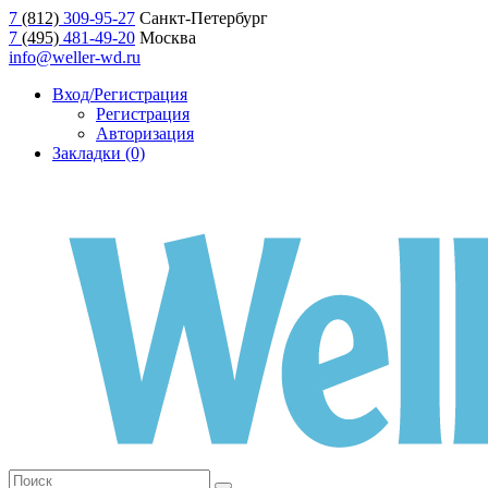
7
(812)
309-95-27
Санкт-Петербург
7
(495)
481-49-20
Москва
info@weller-wd.ru
Вход/Регистрация
Регистрация
Авторизация
Закладки (0)