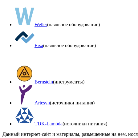
Weller
(паяльное оборудование)
Ersa
(паяльное оборудование)
Bernstein
(инструменты)
Artesyn
(источники питания)
TDK-Lambda
(источники питания)
Данный интернет-сайт и материалы, размещенные на нем, нос