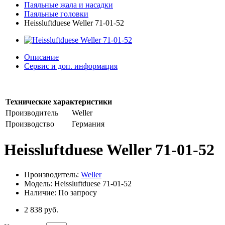
Паяльные жала и насадки
Паяльные головки
Heissluftduese Weller 71-01-52
Описание
Сервис и доп. информация
Технические характеристики
Производитель
Weller
Производство
Германия
Heissluftduese Weller 71-01-52
Производитель:
Weller
Модель: Heissluftduese 71-01-52
Наличие: По запросу
2 838 руб.