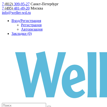
7
(812)
309-95-27
Санкт-Петербург
7
(495)
481-49-20
Москва
info@weller-wd.ru
Вход/Регистрация
Регистрация
Авторизация
Закладки (0)