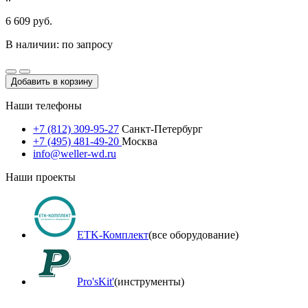
6 609 руб.
В наличии: по запросу
Добавить в корзину
Наши телефоны
+7 (812) 309-95-27
Санкт-Петербург
+7 (495) 481-49-20
Москва
info@weller-wd.ru
Наши проекты
ETK-Комплект
(все оборудование)
Pro'sKit'
(инструменты)