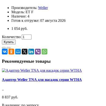
Производитель:
Weller
Модель: ET F
Наличие: 4
Готов к отгрузке: 07 августа 2026
1 054 руб.
Количество
Купить
Рекомендуемые товары
Адаптер Weller TNA для насадок серии WTHA
..
8 837 руб.
В наличии: по запросу