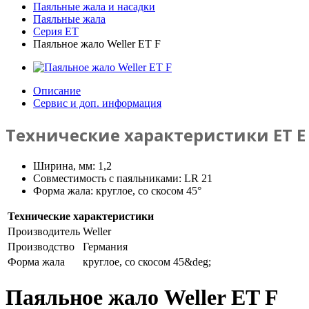
Паяльные жала и насадки
Паяльные жала
Серия ET
Паяльное жало Weller ET F
Описание
Сервис и доп. информация
Технические характеристики ET E
Ширина, мм: 1,2
Совместимость с паяльниками: LR 21
Форма жала: круглое, со скосом 45°
Технические характеристики
Производитель
Weller
Производство
Германия
Форма жала
круглое, со скосом 45&deg;
Паяльное жало Weller ET F