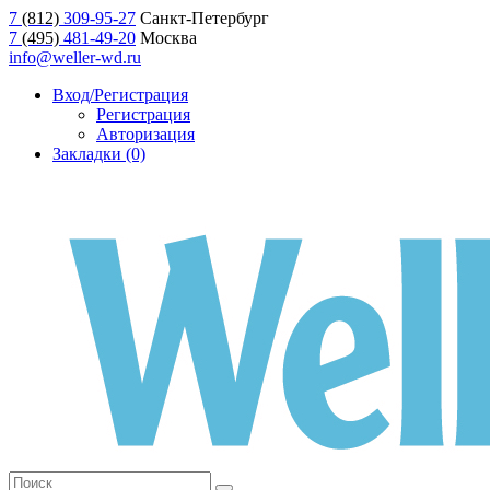
7
(812)
309-95-27
Санкт-Петербург
7
(495)
481-49-20
Москва
info@weller-wd.ru
Вход/Регистрация
Регистрация
Авторизация
Закладки (0)