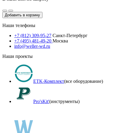
Добавить в корзину
Наши телефоны
+7 (812) 309-95-27
Санкт-Петербург
+7 (495) 481-49-20
Москва
info@weller-wd.ru
Наши проекты
ETK-Комплект
(все оборудование)
Pro'sKit'
(инструменты)