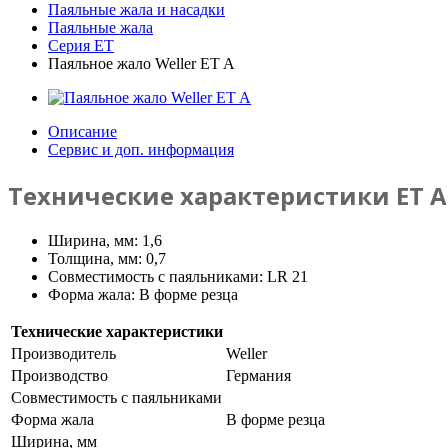
Паяльные жала и насадки
Паяльные жала
Серия ET
Паяльное жало Weller ET A
Описание
Сервис и доп. информация
Технические характеристики ET A
Ширина, мм: 1,6
Толщина, мм: 0,7
Совместимость с паяльниками: LR 21
Форма жала: В форме резца
Технические характеристики
Производитель
Weller
Производство
Германия
Совместимость с паяльниками
Форма жала
В форме резца
Ширина, мм