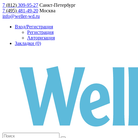
7
(812)
309-95-27
Санкт-Петербург
7
(495)
481-49-20
Москва
info@weller-wd.ru
Вход/Регистрация
Регистрация
Авторизация
Закладки (0)