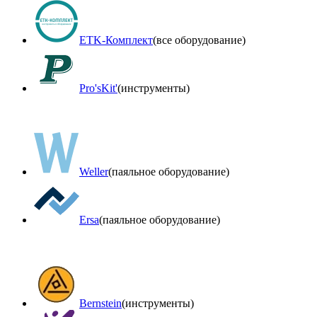
ETK-Комплект
(все оборудование)
Pro'sKit'
(инструменты)
Weller
(паяльное оборудование)
Ersa
(паяльное оборудование)
Bernstein
(инструменты)