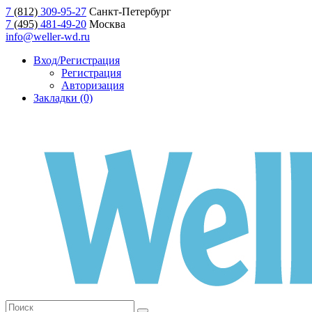
7
(812)
309-95-27
Санкт-Петербург
7
(495)
481-49-20
Москва
info@weller-wd.ru
Вход/Регистрация
Регистрация
Авторизация
Закладки (0)