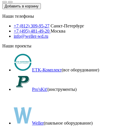
Добавить в корзину
Наши телефоны
+7 (812) 309-95-27
Санкт-Петербург
+7 (495) 481-49-20
Москва
info@weller-wd.ru
Наши проекты
ETK-Комплект
(все оборудование)
Pro'sKit'
(инструменты)
Weller
(паяльное оборудование)