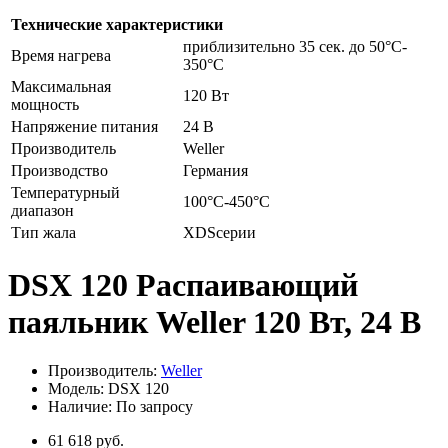
Технические характеристики
приблизительно 35 сек. до 50°C-
Время нагрева
350°C
Максимальная
120 Вт
мощность
Напряжение питания
24 В
Производитель
Weller
Производство
Германия
Температурный
100°C-450°C
диапазон
Тип жала
XDSсерии
DSX 120 Распаивающий
паяльник Weller 120 Вт, 24 В
Производитель:
Weller
Модель: DSX 120
Наличие: По запросу
61 618 руб.