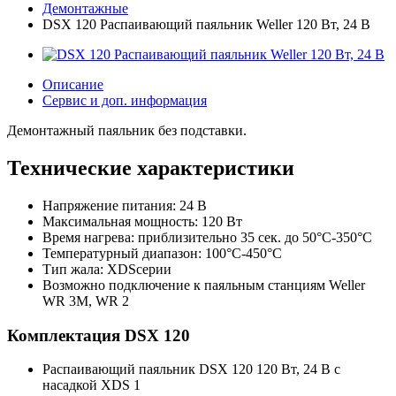
Демонтажные
DSX 120 Распаивающий паяльник Weller 120 Вт, 24 В
Описание
Сервис и доп. информация
Демонтажный паяльник без подставки.
Технические характеристики
Напряжение питания: 24 В
Максимальная мощность: 120 Вт
Время нагрева: приблизительно 35 сек. до 50°C-350°C
Температурный диапазон: 100°C-450°C
Тип жала: XDSсерии
Возможно подключение к паяльным станциям Weller
WR 3M, WR 2
Комплектация DSX 120
Распаивающий паяльник DSX 120 120 Вт, 24 В с
насадкой XDS 1