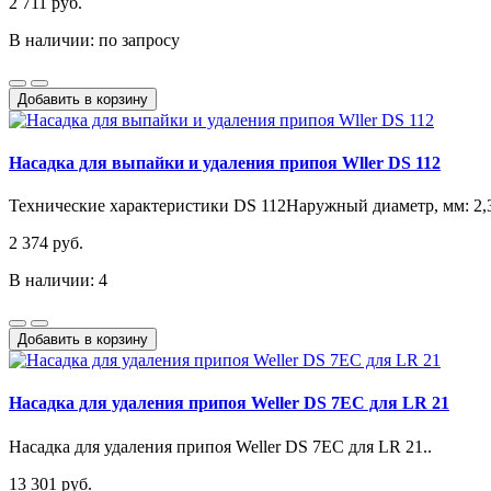
2 711 руб.
В наличии: по запросу
Добавить в корзину
Насадка для выпайки и удаления припоя Wller DS 112
Технические характеристики DS 112Наружный диаметр, мм: 2,3
2 374 руб.
В наличии: 4
Добавить в корзину
Насадка для удаления припоя Weller DS 7EC для LR 21
Насадка для удаления припоя Weller DS 7EC для LR 21..
13 301 руб.