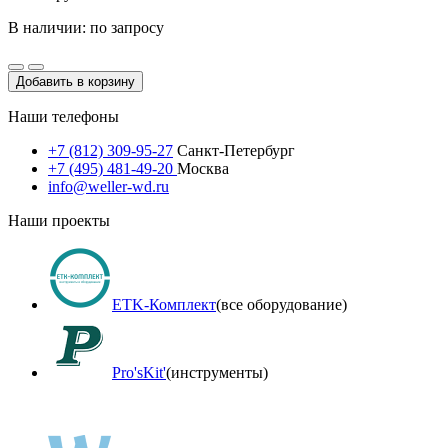
В наличии: по запросу
Добавить в корзину
Наши телефоны
+7 (812) 309-95-27
Санкт-Петербург
+7 (495) 481-49-20
Москва
info@weller-wd.ru
Наши проекты
ETK-Комплект
(все оборудование)
Pro'sKit'
(инструменты)