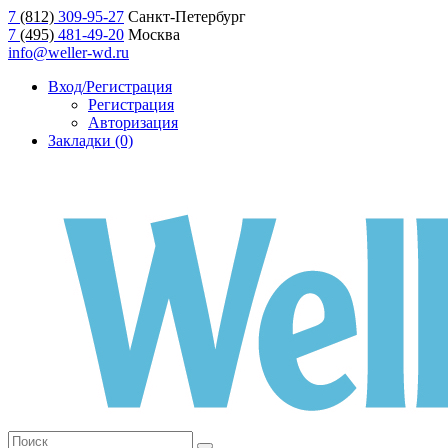
7
(812)
309-95-27
Санкт-Петербург
7
(495)
481-49-20
Москва
info@weller-wd.ru
Вход/Регистрация
Регистрация
Авторизация
Закладки (0)