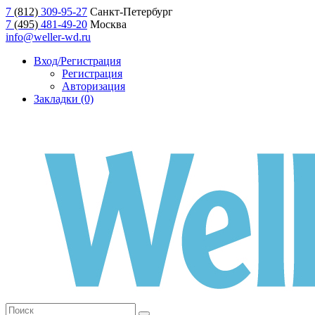
7
(812)
309-95-27
Санкт-Петербург
7
(495)
481-49-20
Москва
info@weller-wd.ru
Вход/Регистрация
Регистрация
Авторизация
Закладки (0)