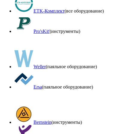
ETK-Комплект
(все оборудование)
Pro'sKit'
(инструменты)
Weller
(паяльное оборудование)
Ersa
(паяльное оборудование)
Bernstein
(инструменты)