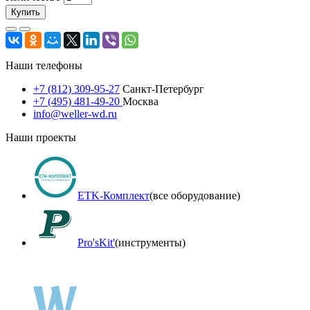
Купить
Наши телефоны
+7 (812) 309-95-27
Санкт-Петербург
+7 (495) 481-49-20
Москва
info@weller-wd.ru
Наши проекты
ETK-Комплект
(все оборудование)
Pro'sKit'
(инструменты)