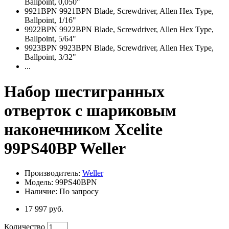
Ballpoint, 0,050"
9921BPN 9921BPN Blade, Screwdriver, Allen Hex Type,
Ballpoint, 1/16"
9922BPN 9922BPN Blade, Screwdriver, Allen Hex Type,
Ballpoint, 5/64"
9923BPN 9923BPN Blade, Screwdriver, Allen Hex Type,
Ballpoint, 3/32"
...
Набор шестигранных
отверток с шариковым
наконечником Xcelite
99PS40BP Weller
Производитель:
Weller
Модель: 99PS40BPN
Наличие: По запросу
17 997 руб.
Количество