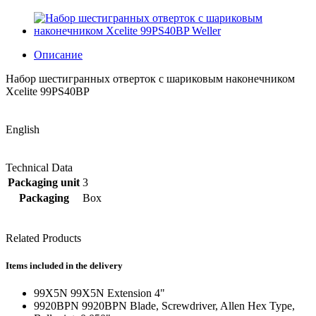
Описание
Набор шестигранных отверток с шариковым наконечником
Xcelite 99PS40BP
English
Technical Data
Packaging unit
3
Packaging
Box
Related Products
Items included in the delivery
99X5N 99X5N Extension 4"
9920BPN 9920BPN Blade, Screwdriver, Allen Hex Type,