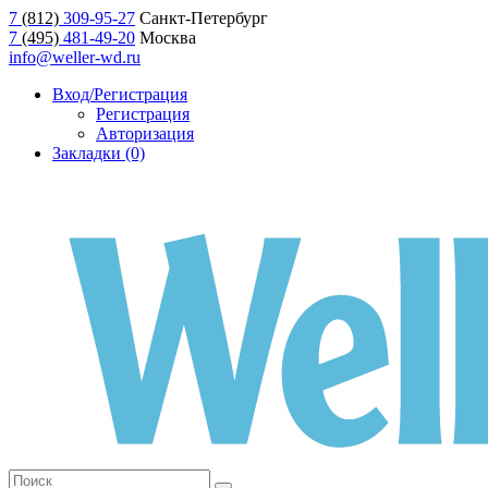
7
(812)
309-95-27
Санкт-Петербург
7
(495)
481-49-20
Москва
info@weller-wd.ru
Вход/Регистрация
Регистрация
Авторизация
Закладки (0)