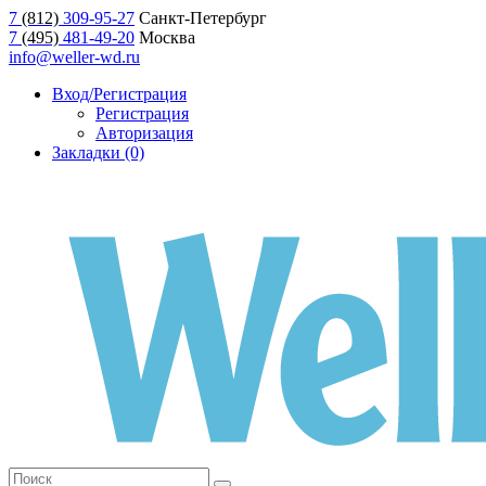
7
(812)
309-95-27
Санкт-Петербург
7
(495)
481-49-20
Москва
info@weller-wd.ru
Вход/Регистрация
Регистрация
Авторизация
Закладки (0)