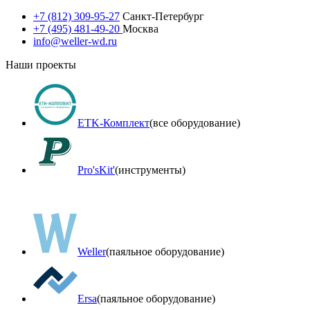
+7 (812) 309-95-27
Санкт-Петербург
+7 (495) 481-49-20
Москва
info@weller-wd.ru
Наши проекты
ETK-Комплект
(все оборудование)
Pro'sKit'
(инструменты)
Weller
(паяльное оборудование)
Ersa
(паяльное оборудование)