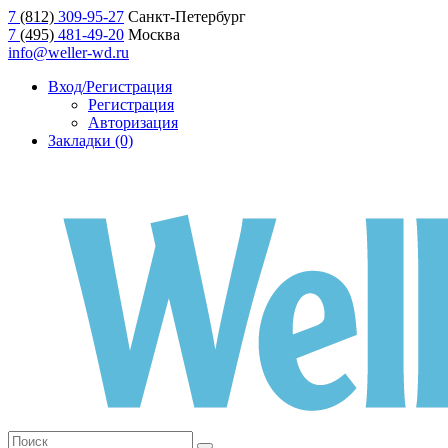
7
(812)
309-95-27
Санкт-Петербург
7
(495)
481-49-20
Москва
info@weller-wd.ru
Вход/Регистрация
Регистрация
Авторизация
Закладки (0)