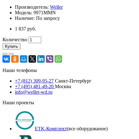
Производитель:
Weller
Модель: 9971MMN
Наличие: По запросу
1 837 руб.
Количество
Купить
Наши телефоны
+7 (812) 309-95-27
Санкт-Петербург
+7 (495) 481-49-20
Москва
info@weller-wd.ru
Наши проекты
ETK-Комплект
(все оборудование)