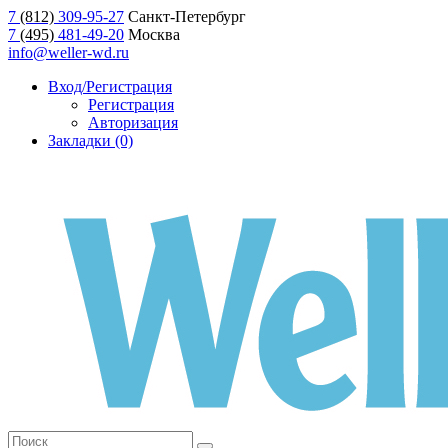
7
(812)
309-95-27
Санкт-Петербург
7
(495)
481-49-20
Москва
info@weller-wd.ru
Вход/Регистрация
Регистрация
Авторизация
Закладки (0)