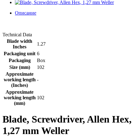
Описание
Technical Data
Blade width
1.27
Inches
Packaging unit
6
Packaging
Box
Size (mm)
102
Approximate
working length
-
(Inches)
Approximate
working length
102
(mm)
Blade, Screwdriver, Allen Hex,
1,27 mm Weller