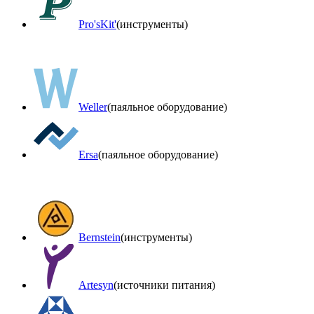
Pro'sKit'
(инструменты)
Weller
(паяльное оборудование)
Ersa
(паяльное оборудование)
Bernstein
(инструменты)
Artesyn
(источники питания)