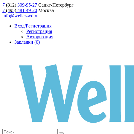
7
(812)
309-95-27
Санкт-Петербург
7
(495)
481-49-20
Москва
info@weller-wd.ru
Вход/Регистрация
Регистрация
Авторизация
Закладки (0)