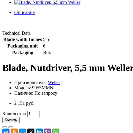
Описание
Technical Data
Blade width Inches
5.5
Packaging unit
6
Packaging
Box
Blade, Nutdriver, 5,5 mm Welle
Производитель:
Weller
Модель: 9955MMN
Наличие: По запросу
2 151 руб.
Количество
Купить