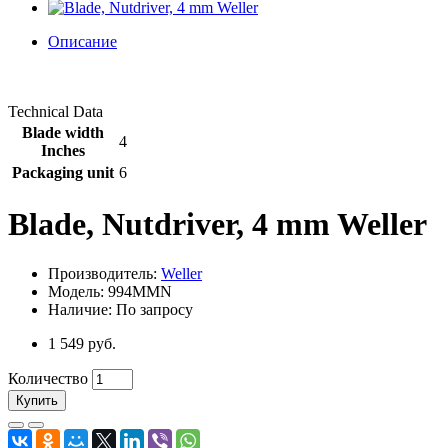
Описание
Technical Data
Blade width
4
Inches
Packaging unit
6
Blade, Nutdriver, 4 mm Weller
Производитель:
Weller
Модель: 994MMN
Наличие: По запросу
1 549 руб.
Количество
Купить