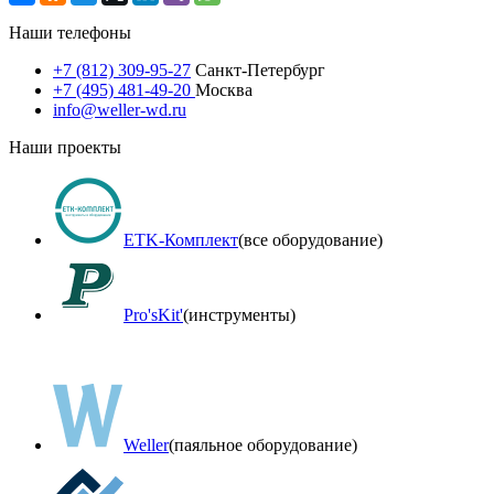
Наши телефоны
+7 (812) 309-95-27
Санкт-Петербург
+7 (495) 481-49-20
Москва
info@weller-wd.ru
Наши проекты
ETK-Комплект
(все оборудование)
Pro'sKit'
(инструменты)
Weller
(паяльное оборудование)