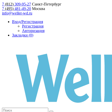
7
(812)
309-95-27
Санкт-Петербург
7
(495)
481-49-20
Москва
info@weller-wd.ru
Вход/Регистрация
Регистрация
Авторизация
Закладки (0)