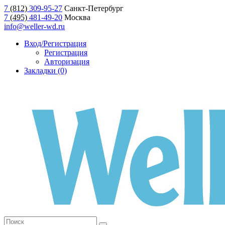
7
(812)
309-95-27
Санкт-Петербург
7
(495)
481-49-20
Москва
info@weller-wd.ru
Вход/Регистрация
Регистрация
Авторизация
Закладки (0)