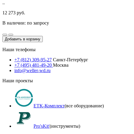
..
12 273 руб.
В наличии: по запросу
Добавить в корзину
Наши телефоны
+7 (812) 309-95-27
Санкт-Петербург
+7 (495) 481-49-20
Москва
info@weller-wd.ru
Наши проекты
ETK-Комплект
(все оборудование)
Pro'sKit'
(инструменты)