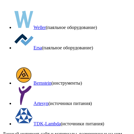
Weller
(паяльное оборудование)
Ersa
(паяльное оборудование)
Bernstein
(инструменты)
Artesyn
(источники питания)
TDK-Lambda
(источники питания)
Данный интернет-сайт и материалы, размещенные на нем,