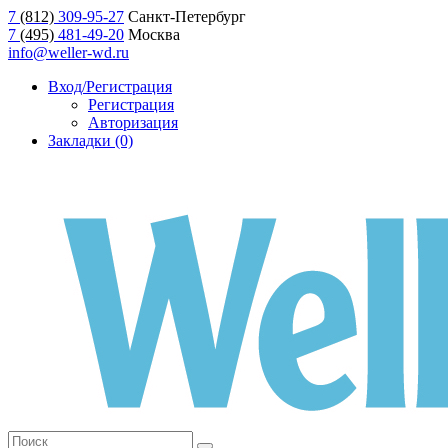
7
(812)
309-95-27
Санкт-Петербург
7
(495)
481-49-20
Москва
info@weller-wd.ru
Вход/Регистрация
Регистрация
Авторизация
Закладки (0)