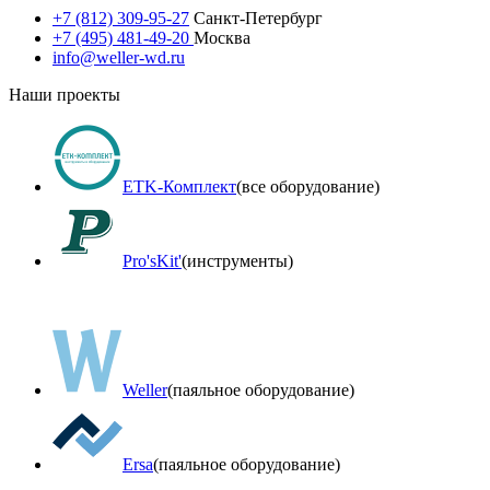
+7 (812) 309-95-27
Санкт-Петербург
+7 (495) 481-49-20
Москва
info@weller-wd.ru
Наши проекты
ETK-Комплект
(все оборудование)
Pro'sKit'
(инструменты)
Weller
(паяльное оборудование)
Ersa
(паяльное оборудование)