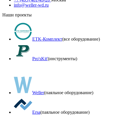
info@weller-wd.ru
Наши проекты
ETK-Комплект
(все оборудование)
Pro'sKit'
(инструменты)
Weller
(паяльное оборудование)
Ersa
(паяльное оборудование)