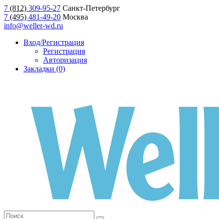
7
(812)
309-95-27
Санкт-Петербург
7
(495)
481-49-20
Москва
info@weller-wd.ru
Вход/Регистрация
Регистрация
Авторизация
Закладки (0)