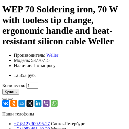
WEP 70 Soldering iron, 70 W
with tooless tip change,
ergonomic handle and heat-
resistant silicon cable Weller
Производитель:
Weller
Модель: 58770715
Наличие: По запросу
12 353 руб.
Количество
Купить
Наши телефоны
+7 (812) 309-95-27
Санкт-Петербург
+7 (495) 481-49-20
Москва