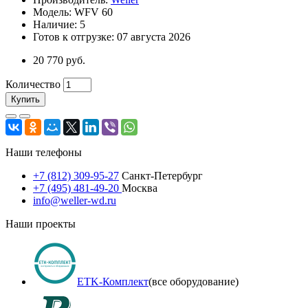
Модель: WFV 60
Наличие: 5
Готов к отгрузке: 07 августа 2026
20 770 руб.
Количество
Купить
Наши телефоны
+7 (812) 309-95-27
Санкт-Петербург
+7 (495) 481-49-20
Москва
info@weller-wd.ru
Наши проекты
ETK-Комплект
(все оборудование)