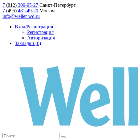
7
(812)
309-95-27
Санкт-Петербург
7
(495)
481-49-20
Москва
info@weller-wd.ru
Вход/Регистрация
Регистрация
Авторизация
Закладки (0)