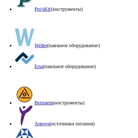
Pro'sKit'
(инструменты)
Weller
(паяльное оборудование)
Ersa
(паяльное оборудование)
Bernstein
(инструменты)
Artesyn
(источники питания)