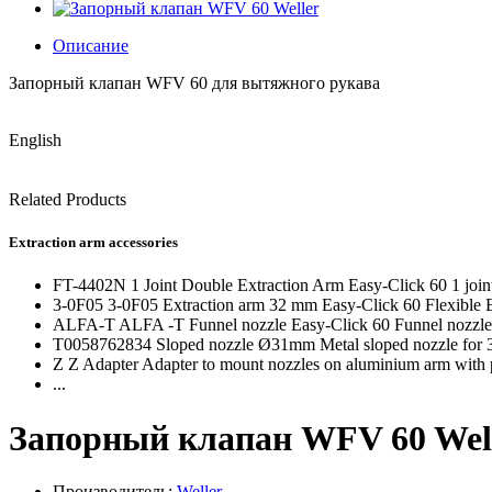
Описание
Запорный клапан WFV 60 для вытяжного рукава
English
Related Products
Extraction arm accessories
FT-4402N 1 Joint Double Extraction Arm Easy-Click 60 1 join
3-0F05 3-0F05 Extraction arm 32 mm Easy-Click 60 Flexible E
ALFA-T ALFA -T Funnel nozzle Easy-Click 60 Funnel nozzle 
T0058762834 Sloped nozzle Ø31mm Metal sloped nozzle for 3
Z Z Adapter Adapter to mount nozzles on aluminium arm with pos
...
Запорный клапан WFV 60 Wel
Производитель:
Weller