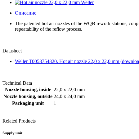
Описание
The patented hot air nozzles of the WQB rework stations, couple
repeatability of the reflow process.
Datasheet
Weller T0058754820. Hot air nozzle 22,0 x 22,0 mm (downlo
Technical Data
Nozzle housing, inside
22,0 x 22,0 mm
Nozzle housing, outside
24,0 x 24,0 mm
Packaging unit
1
Related Products
Supply unit