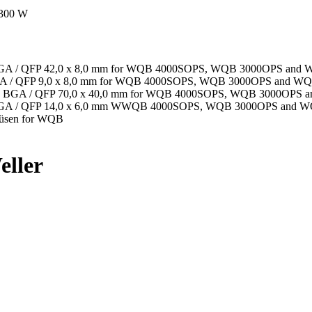
300 W
le BGA / QFP 42,0 x 8,0 mm for WQB 4000SOPS, WQB 3000OPS and
e BGA / QFP 9,0 x 8,0 mm for WQB 4000SOPS, WQB 3000OPS and W
zzle BGA / QFP 70,0 x 40,0 mm for WQB 4000SOPS, WQB 3000OPS
zle BGA / QFP 14,0 x 6,0 mm WWQB 4000SOPS, WQB 3000OPS and 
Düsen for WQB
eller