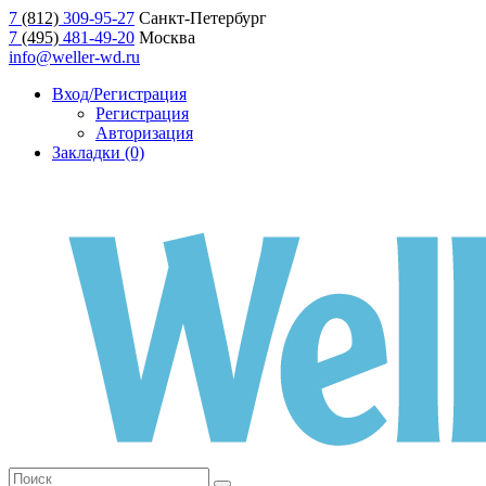
7
(812)
309-95-27
Санкт-Петербург
7
(495)
481-49-20
Москва
info@weller-wd.ru
Вход/Регистрация
Регистрация
Авторизация
Закладки (0)