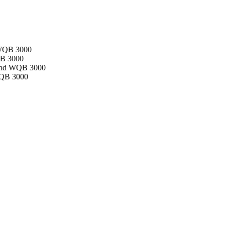
 WQB 3000
QB 3000
 and WQB 3000
WQB 3000