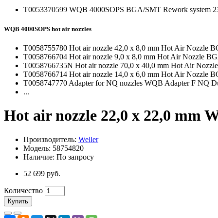
T0053370599 WQB 4000SOPS BGA/SMT Rework system 2
WQB 4000SOPS hot air nozzles
T0058755780 Hot air nozzle 42,0 x 8,0 mm Hot Air Nozz
T0058766704 Hot air nozzle 9,0 x 8,0 mm Hot Air Nozzl
T0058766735N Hot air nozzle 70,0 x 40,0 mm Hot Air No
T0058766714 Hot air nozzle 14,0 x 6,0 mm Hot Air Noz
T0058747770 Adapter for NQ nozzles WQB Adapter F NQ 
...
Hot air nozzle 22,0 x 22,0 mm W
Производитель:
Weller
Модель: 58754820
Наличие: По запросу
52 699 руб.
Количество
Купить