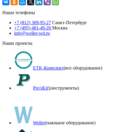
Наши телефоны
+7 (812) 309-95-27
Санкт-Петербург
+7 (495) 481-49-20
Москва
info@weller-wd.ru
Наши проекты
ETK-Комплект
(все оборудование)
Pro'sKit'
(инструменты)
Weller
(паяльное оборудование)