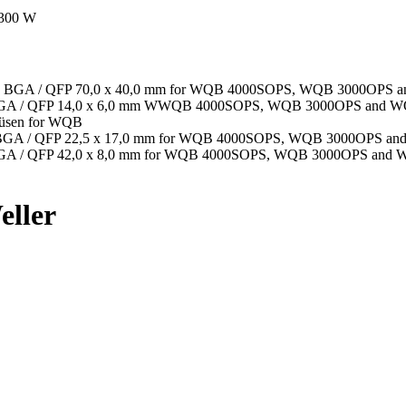
300 W
zzle BGA / QFP 70,0 x 40,0 mm for WQB 4000SOPS, WQB 3000OPS
zle BGA / QFP 14,0 x 6,0 mm WWQB 4000SOPS, WQB 3000OPS and 
Düsen for WQB
zle BGA / QFP 22,5 x 17,0 mm for WQB 4000SOPS, WQB 3000OPS a
le BGA / QFP 42,0 x 8,0 mm for WQB 4000SOPS, WQB 3000OPS and
eller