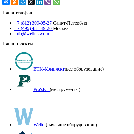
Наши телефоны
+7 (812) 309-95-27
Санкт-Петербург
+7 (495) 481-49-20
Москва
info@weller-wd.ru
Наши проекты
ETK-Комплект
(все оборудование)
Pro'sKit'
(инструменты)
Weller
(паяльное оборудование)