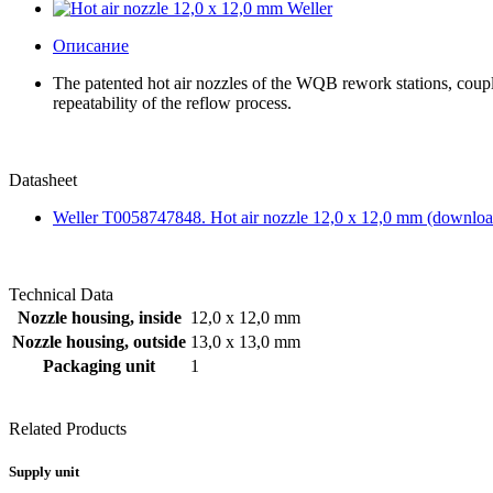
Описание
The patented hot air nozzles of the WQB rework stations, couple
repeatability of the reflow process.
Datasheet
Weller T0058747848. Hot air nozzle 12,0 x 12,0 mm (downlo
Technical Data
Nozzle housing, inside
12,0 x 12,0 mm
Nozzle housing, outside
13,0 x 13,0 mm
Packaging unit
1
Related Products
Supply unit