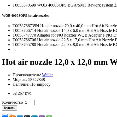
T0053370599 WQB 4000SOPS BGA/SMT Rework system 2
WQB 4000SOPS hot air nozzles
T0058766735N Hot air nozzle 70,0 x 40,0 mm Hot Air No
T0058766714 Hot air nozzle 14,0 x 6,0 mm Hot Air Noz
T0058747770 Adapter for NQ nozzles WQB Adapter F NQ 
T0058766706 Hot air nozzle 22,5 x 17,0 mm Hot Air Noz
T0058755780 Hot air nozzle 42,0 x 8,0 mm Hot Air Nozz
...
Hot air nozzle 12,0 x 12,0 mm W
Производитель:
Weller
Модель: 58747848
Наличие: По запросу
52 267 руб.
Количество
Купить