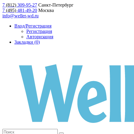
7
(812)
309-95-27
Санкт-Петербург
7
(495)
481-49-20
Москва
info@weller-wd.ru
Вход/Регистрация
Регистрация
Авторизация
Закладки (0)