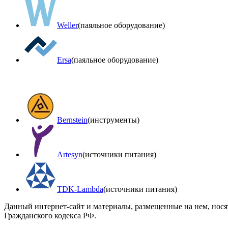
Weller
(паяльное оборудование)
Ersa
(паяльное оборудование)
Bernstein
(инструменты)
Artesyn
(источники питания)
TDK-Lambda
(источники питания)
Данный интернет-сайт и материалы, размещенные на нем, нос
Гражданского кодекса РФ.