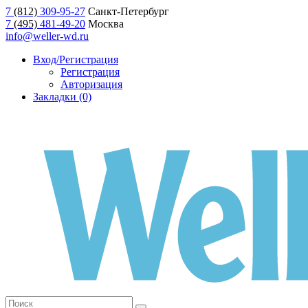
7
(812)
309-95-27
Санкт-Петербург
7
(495)
481-49-20
Москва
info@weller-wd.ru
Вход/Регистрация
Регистрация
Авторизация
Закладки (0)