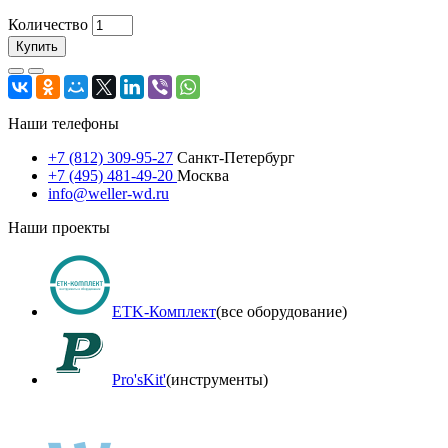
Количество
Купить
Наши телефоны
+7 (812) 309-95-27
Санкт-Петербург
+7 (495) 481-49-20
Москва
info@weller-wd.ru
Наши проекты
ETK-Комплект
(все оборудование)
Pro'sKit'
(инструменты)