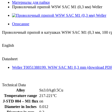
Материалы для пайки
Проволочный припой WSW SAC M1 (0,3 мм) Weller
Описание
Проволочный припой в катушках WSW SAC M1 (0,3 мм, 100 г
English
Datasheet
Weller T0051388199. WSW SAC M1 0,3 mm (download PDF
Technical Data
Alloy
Sn3.0Ag0.5Cu
Temperature range
217-221°C
J-STD 004 – M1 flux
on
Diameter in Inches
0.012