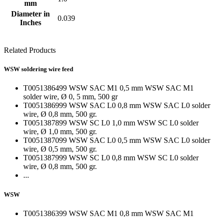
mm
Diameter in
0.039
Inches
Related Products
WSW soldering wire feed
T0051386499 WSW SAC M1 0,5 mm WSW SAC M1
solder wire, Ø 0, 5 mm, 500 gr
T0051386999 WSW SAC L0 0,8 mm WSW SAC L0 solder
wire, Ø 0,8 mm, 500 gr.
T0051387899 WSW SC L0 1,0 mm WSW SC L0 solder
wire, Ø 1,0 mm, 500 gr.
T0051387099 WSW SAC L0 0,5 mm WSW SAC L0 solder
wire, Ø 0,5 mm, 500 gr.
T0051387999 WSW SC L0 0,8 mm WSW SC L0 solder
wire, Ø 0,8 mm, 500 gr.
...
WSW
T0051386399 WSW SAC M1 0,8 mm WSW SAC M1