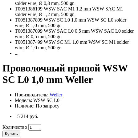
solder wire, Ø 0,8 mm, 500 gr.
T0051386199 WSW SAC M1 1,2 mm WSW SAC M1
solder wire, Ø 1,2 mm, 500 gr.
T0051387899 WSW SC L0 1,0 mm WSW SC L0 solder
wire, Ø 1,0 mm, 500 gr.
T0051387099 WSW SAC L0 0,5 mm WSW SAC L0 solder
wire, Ø 0,5 mm, 500 gr.
T0051387499 WSW SC M1 1,0 mm WSW SC M1 solder
wire, Ø 1,0 mm, 500 gr.
...
Проволочный припой WSW
SC L0 1,0 mm Weller
Производитель:
Weller
Модель: WSW SC L0
Наличие: По запросу
15 214 руб.
Количество
Купить