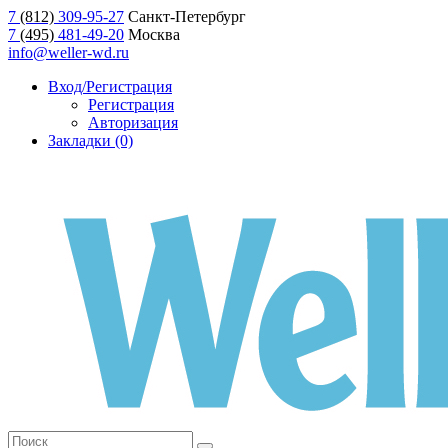
7
(812)
309-95-27
Санкт-Петербург
7
(495)
481-49-20
Москва
info@weller-wd.ru
Вход/Регистрация
Регистрация
Авторизация
Закладки (0)