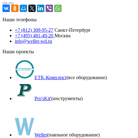
Наши телефоны
+7 (812) 309-95-27
Санкт-Петербург
+7 (495) 481-49-20
Москва
info@weller-wd.ru
Наши проекты
ETK-Комплект
(все оборудование)
Pro'sKit'
(инструменты)
Weller
(паяльное оборудование)