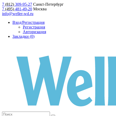
7
(812)
309-95-27
Санкт-Петербург
7
(495)
481-49-20
Москва
info@weller-wd.ru
Вход/Регистрация
Регистрация
Авторизация
Закладки (0)