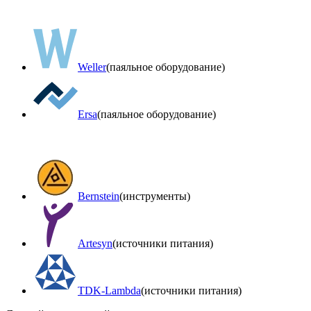
Weller
(паяльное оборудование)
Ersa
(паяльное оборудование)
Bernstein
(инструменты)
Artesyn
(источники питания)
TDK-Lambda
(источники питания)