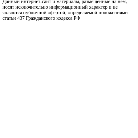
Данный интернет-сайт и материалы, размещенные на нем,
носят исключительно информационный характер и не
являются публичной офертой, определяемой положениями
статьи 437 Гражданского кодекса РФ.