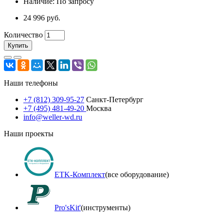
Наличие: По запросу
24 996 руб.
Количество
Купить
Наши телефоны
+7 (812) 309-95-27
Санкт-Петербург
+7 (495) 481-49-20
Москва
info@weller-wd.ru
Наши проекты
ETK-Комплект
(все оборудование)
Pro'sKit'
(инструменты)