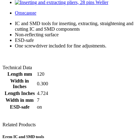
Описание
IC and SMD tools for inserting, extracting, straightening and
cutting IC and SMD components
Non-reflecting surface
ESD-safe
One screwdriver included for fine adjustments.
Technical Data
Length mm
120
Width in
0.300
Inches
Length Inches
4.724
Width in mm
7
ESD-safe
on
Related Products
Erem IC and SMD tools