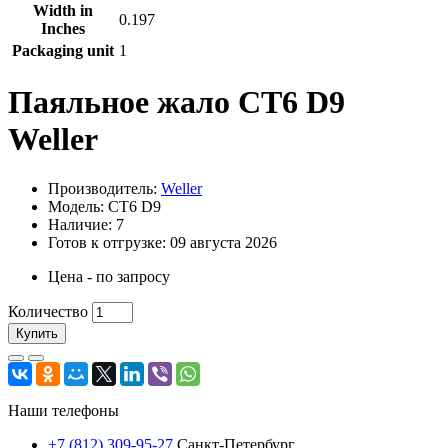
Width in
0.197
Inches
Packaging unit
1
Паяльное жало CT6 D9
Weller
Производитель:
Weller
Модель: CT6 D9
Наличие: 7
Готов к отгрузке: 09 августа 2026
Цена - по запросу
Количество
Купить
Наши телефоны
+7 (812) 309-95-27
Санкт-Петербург