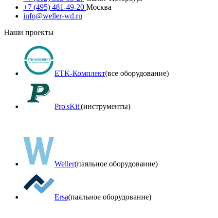
+7 (495) 481-49-20
Москва
info@weller-wd.ru
Наши проекты
ETK-Комплект
(все оборудование)
Pro'sKit'
(инструменты)
Weller
(паяльное оборудование)
Ersa
(паяльное оборудование)