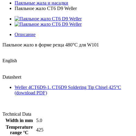
Паяльные жала и насадки
Паяльное жало CT6 D9 Weller
Описание
Паяльное жало в форме резца 480°C для W101
English
Datasheet
Weller 4CT6D9-1. CT6D9 Soldering Tip Chisel 425°C
(download PDF)
Technical Data
Width in mm
5.0
Temperature
425
range °C