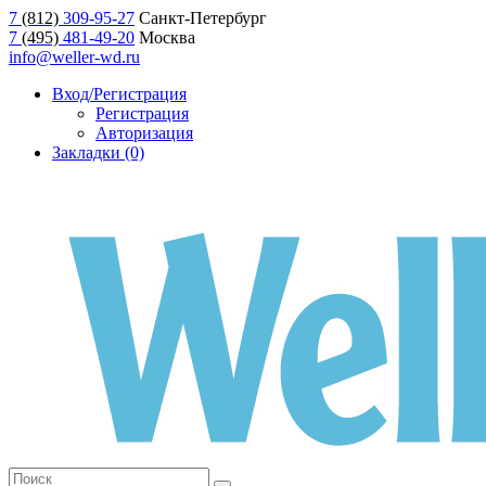
7
(812)
309-95-27
Санкт-Петербург
7
(495)
481-49-20
Москва
info@weller-wd.ru
Вход/Регистрация
Регистрация
Авторизация
Закладки (0)