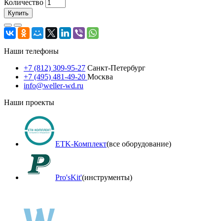
Количество
Купить
Наши телефоны
+7 (812) 309-95-27
Санкт-Петербург
+7 (495) 481-49-20
Москва
info@weller-wd.ru
Наши проекты
ETK-Комплект
(все оборудование)
Pro'sKit'
(инструменты)