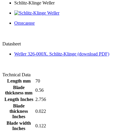
Schlitz-Klinge Weller
Описание
Datasheet
Weller 326-000X. Schlitz-Klinge (download PDF)
Technical Data
Length mm
70
Blade
0.56
thickness mm
Length Inches
2.756
Blade
thickness
0.022
Inches
Blade width
0.122
Inches