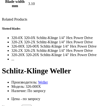
Blade width
3.10
mm
Related Products
Slotted blades
320-0X 320-0X Schlitz-Klinge 1/4" Hex Power Drive
320-2X 320-2X Schlitz-Klinge 1/4" Hex Power Drive
326-00X 326-00X Schlitz-Klinge 1/4" Hex Power Drive
326-2X 326-2X Schlitz-Klinge 1/4" Hex Power Drive
320-20X 320-20X Schlitz-Klinge 1/4" Hex Power Drive
...
Schlitz-Klinge Weller
Производитель:
Weller
Модель: 326-000X
Наличие: По запросу
Цена - по запросу