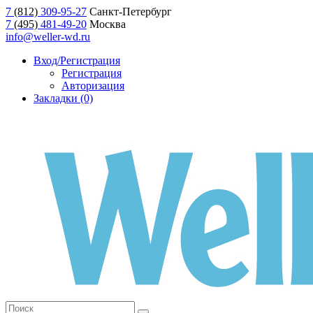
7
(812)
309-95-27
Санкт-Петербург
7
(495)
481-49-20
Москва
info@weller-wd.ru
Вход/Регистрация
Регистрация
Авторизация
Закладки (0)